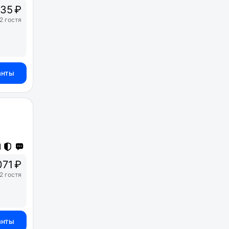
35 ₽
2 гостя
анты
071 ₽
2 гостя
анты