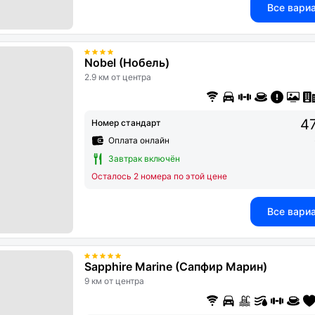
Все вари
Nobel (Нобель)
2.9 км от центра
47
Номер стандарт
Оплата онлайн
Завтрак включён
Осталось 2 номера по этой цене
Все вари
Sapphire Marine (Сапфир Марин)
9 км от центра