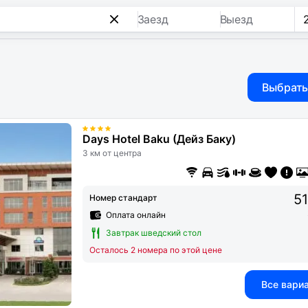
Заезд
Выезд
Выбрать
Days Hotel Baku (Дейз Баку)
3 км от центра
51
Номер стандарт
Оплата онлайн
Завтрак шведский стол
Осталось 2 номера по этой цене
Все вари