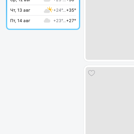
Чт, 13 авг
+24°…
+35°
Пт, 14 авг
+23°…
+27°