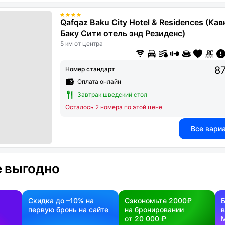
Qafqaz Baku City Hotel & Residences (Кав
Баку Сити отель энд Резиденс)
5 км от центра
87
Номер стандарт
Оплата онлайн
Завтрак шведский стол
Осталось 2 номера по этой цене
Все вари
 выгодно
Скидка до –10% на
Сэкономьте 2000₽
первую бронь на сайте
на бронировании
в
от 20 000 ₽