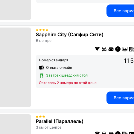
Все вари
Sapphire City (Сапфир Сити)
В центре
11 
Номер стандарт
Оплата онлайн
Завтрак шведский стол
Осталось 2 номера по этой цене
Все вари
Parallel (Параллель)
3 км от центра