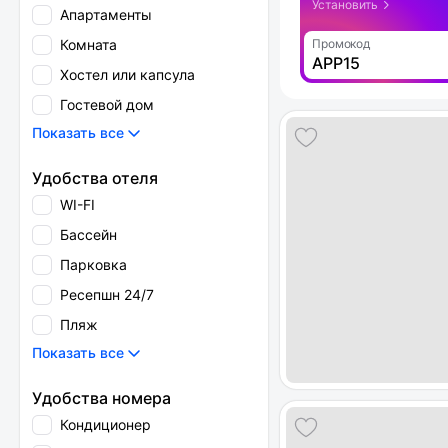
Установить
Апартаменты
Комната
Промокод
APP15
Хостел или капсула
Гостевой дом
Показать все
Удобства отеля
WI-FI
Бассейн
Парковка
Ресепшн 24/7
Пляж
Показать все
Удобства номера
Кондиционер