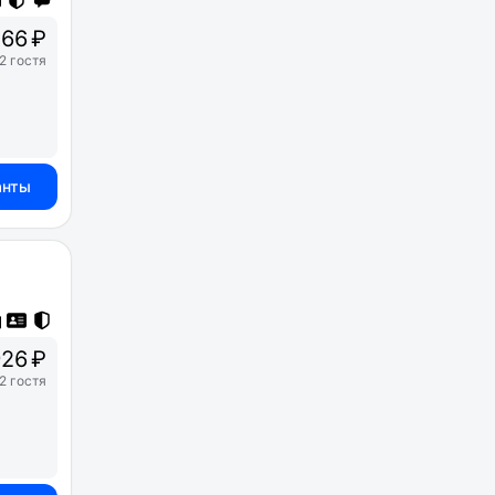
66 ₽
2 гостя
анты
26 ₽
2 гостя