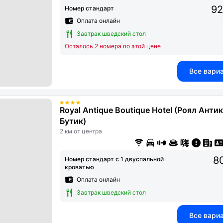
92
Номер стандарт
Оплата онлайн
Завтрак шведский стол
Осталось 2 номера по этой цене
Все вари
Royal Antique Boutique Hotel (Роял Антик
Бутик)
2 км от центра
8
Номер стандарт с 1 двуспальной
кроватью
Оплата онлайн
Завтрак шведский стол
Все вари