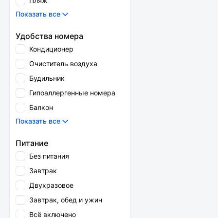
Пляж
Показать все
Удобства номера
Кондиционер
Очиститель воздуха
Будильник
Гипоаллергенные номера
Балкон
Показать все
Питание
Без питания
Завтрак
Двухразовое
Завтрак, обед и ужин
Всё включено