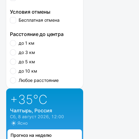
Условия отмены
Бесплатная отмена
Расстояние до центра
до 1 км
до 3 км
до 5 км
до 10 км
Любое расстояние
+35
°C
Чалтырь, Россия
Сб, 8 август 2026, 12:00
Ясно
Прогноз на неделю