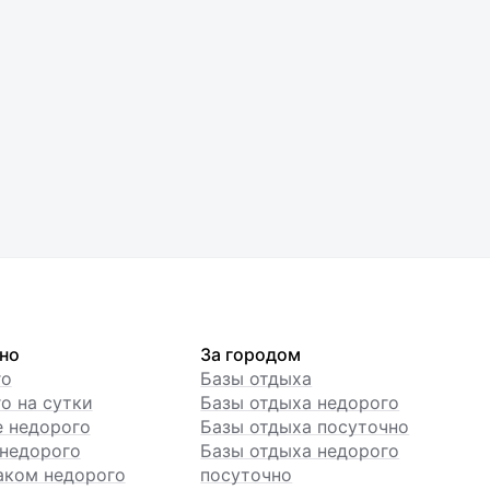
но
За городом
го
Базы отдыха
о на сутки
Базы отдыха недорого
е недорого
Базы отдыха посуточно
недорого
Базы отдыха недорого
аком недорого
посуточно