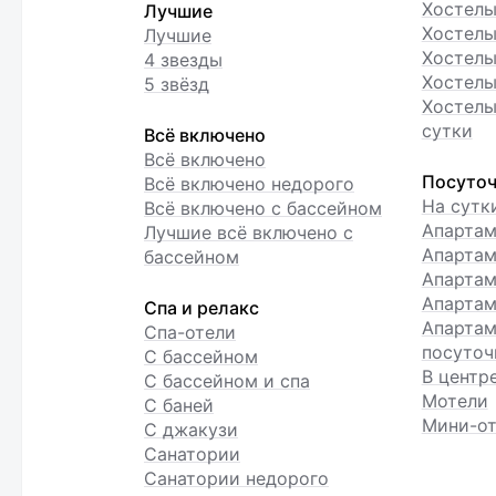
Хостел
Лучшие
Хостелы
Лучшие
Хостелы
4 звезды
Хостелы
5 звёзд
Хостелы
сутки
Всё включено
Всё включено
Посуточ
Всё включено недорого
На сутк
Всё включено с бассейном
Апарта
Лучшие всё включено с
Апартам
бассейном
Апартам
Апартам
Спа и релакс
Апартам
Спа-отели
посуточ
С бассейном
В центр
С бассейном и спа
Мотели
С баней
Мини-от
С джакузи
Санатории
Санатории недорого