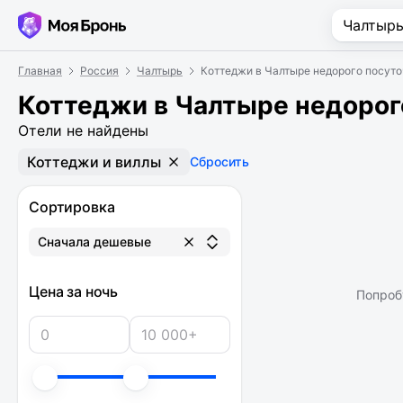
Главная
Россия
Чалтырь
Коттеджи в Чалтыре недорого посут
Коттеджи в Чалтыре недорог
Отели не найдены
Коттеджи и виллы
Сбросить
Сортировка
Сначала дешевые
Цена за ночь
Попроб