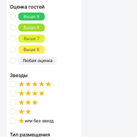
Оценка гостей
Выше 9
Выше 8
Выше 7
Выше 6
Любая оценка
Звезды
или без звезд
Тип размещения