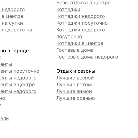
ы
Базы отдыха в центре
 недорого
Коттеджи
 в центре
Коттеджи недорого
 на сутки
Коттеджи посуточно
 недорого на
Коттеджи недорого
посуточно
Коттеджи в центре
Гостевые дома
но в городе
Гостевые дома недорого
и
менты
енты посуточно
Отдых и сезоны
енты недорого
Лучшие весной
енты в центре
Лучшие летом
енты недорого
Лучшие зимой
но
Лучшие осенью
е
ели