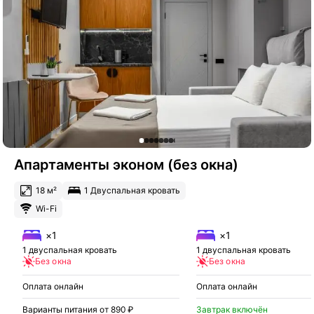
Апартаменты эконом (без окна)
18 м²
1 Двуспальная кровать
Wi-Fi
×1
×1
1 двуспальная кровать
1 двуспальная кровать
Без окна
Без окна
Оплата онлайн
Оплата онлайн
Варианты питания от 890 ₽
Завтрак включён