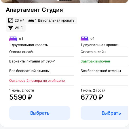
Апартамент Студия
23 м²
1 Двуспальная кровать
Wi-Fi
×1
×1
1 двуспальная кровать
1 двуспальная кровать
Оплата онлайн
Оплата онлайн
Варианты питания от 890 ₽
Завтрак включён
Без бесплатной отмены
Без бесплатной отмены
Осталось 2 номера по этой цене
1 ночь, 2 гостя
1 ночь, 2 гостя
5590 ₽
6770 ₽
Выбрать
Выбрать