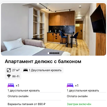
Апартамент делюкс с балконом
27 м²
1 Двуспальная кровать
Wi-Fi
×1
×1
1 двуспальная кровать
1 двуспальная кровать
Оплата онлайн
Оплата онлайн
Варианты питания от 890 ₽
Завтрак включён