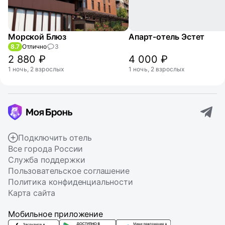
Морской Блюз
Апарт-отель Эстет
8.7
Отлично
3
2 880 ₽
4 000 ₽
1 ночь, 2 взрослых
1 ночь, 2 взрослых
Подключить отель
Все города России
Служба поддержки
Пользовательское соглашение
Политика конфиденциальности
Карта сайта
Мобильное приложение