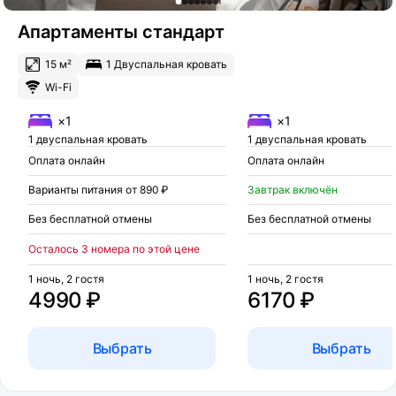
Апартаменты стандарт
15 м²
1 Двуспальная кровать
Wi-Fi
×1
×1
1 двуспальная кровать
1 двуспальная кровать
Оплата онлайн
Оплата онлайн
Варианты питания от 890 ₽
Завтрак включён
Без бесплатной отмены
Без бесплатной отмены
Осталось 3 номера по этой цене
1 ночь, 2 гостя
1 ночь, 2 гостя
4990 ₽
6170 ₽
Выбрать
Выбрать