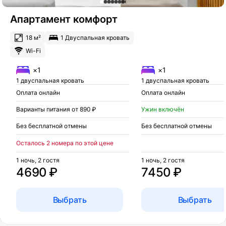
Апартамент комфорт
18 м²
1 Двуспальная кровать
Wi-Fi
×1
×1
1 двуспальная кровать
1 двуспальная кровать
Оплата онлайн
Оплата онлайн
Варианты питания от 890 ₽
Ужин включён
Без бесплатной отмены
Без бесплатной отмены
Осталось 2 номера по этой цене
1 ночь, 2 гостя
1 ночь, 2 гостя
4690 ₽
7450 ₽
Выбрать
Выбрать