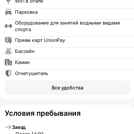
WiFi в отеле
Парковка
Оборудование для занятий водными видами
спорта
Прием карт UnionPay
Бассейн
Камин
Огнетушитель
Все удобства
Условия пребывания
Заезд