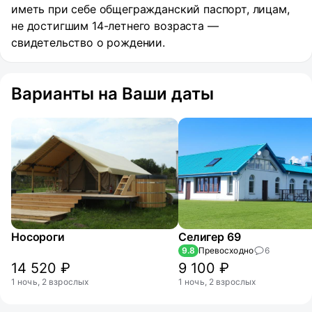
иметь при себе общегражданский паспорт, лицам,
не достигшим 14-летнего возраста —
свидетельство о рождении.
Варианты на Ваши даты
Носороги
Селигер 69
9.8
Превосходно
6
14 520 ₽
9 100 ₽
1 ночь, 2 взрослых
1 ночь, 2 взрослых