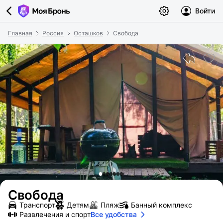
Войти
Главная
Россия
Осташков
Свобода
Свобода
Транспорт
Детям
Пляж
Банный комплекс
Развлечения и спорт
Все удобства