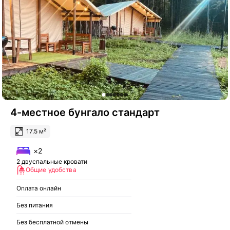
4-местное бунгало стандарт
17.5 м²
×2
2 двуспальные кровати
Общие удобства
Оплата онлайн
Без питания
Без бесплатной отмены