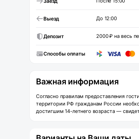
После 15:00
Заезд
До 12:00
Выезд
2000 ₽ на весь 
Депозит
Способы оплаты
Важная информация
Согласно правилам предоставления гости
территории РФ гражданам России необхо
достигшим 14-летнего возраста — свиде
Варианты на Ваши даты