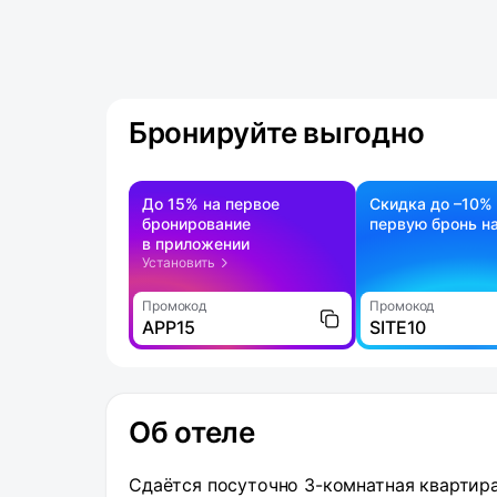
Бронируйте выгодно
До 15% на первое
Скидка до –10%
бронирование
первую бронь на
в приложении
Установить
Промокод
Промокод
APP15
SITE10
Об отеле
Сдаётся посуточно 3-комнатная квартира 