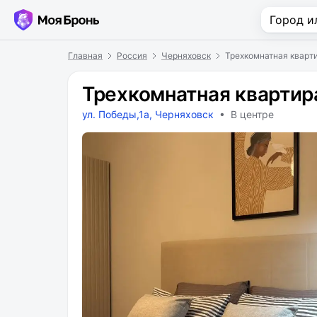
Главная
Россия
Черняховск
Трехкомнатная кварти
Трехкомнатная квартира
ул. Победы,1а, Черняховск
• В центре