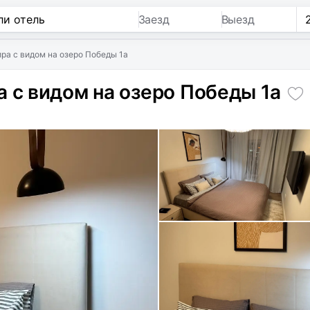
Заезд
Выезд
ра с видом на озеро Победы 1а
 с видом на озеро Победы 1а