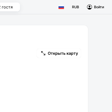
2 гостя
RUB
Войти
Открыть карту