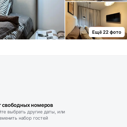
Ещё 22 фото
т свободных номеров
те выбрать другие даты, или
зменить набор гостей