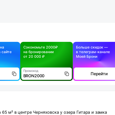
 на
Сэкономьте 2000₽
Больше скидок —
 сайте
на бронировании
в телеграм-канале
от 20 000 ₽
Моей Брони
Промокод
Перейти
BRON2000
65 м² в центре Черняховска у озера Гитара и замка