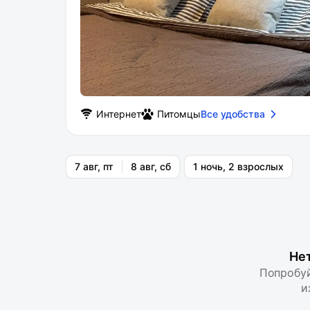
Интернет
Питомцы
Все удобства
7 авг, пт
8 авг, сб
1 ночь, 2 взрослых
Не
Попробуй
и