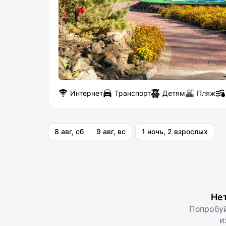
Интернет
Транспорт
Детям
Пляж
8 авг, сб
9 авг, вс
1 ночь, 2 взрослых
Не
Попробуй
и