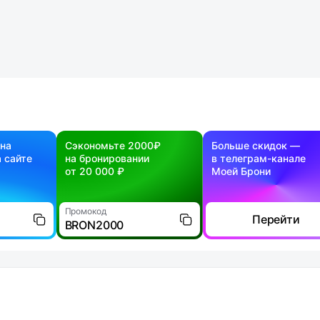
 на
Сэкономьте 2000₽
Больше скидок —
 сайте
на бронировании
в телеграм-канале
от 20 000 ₽
Моей Брони
Промокод
Перейти
BRON2000