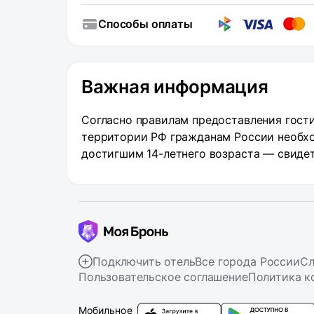
Способы оплаты
Важная информация
Согласно правилам предоставления гости
территории РФ гражданам России необхо
достигшим 14-летнего возраста — свиде
Подключить отель
Все города России
Сл
Пользовательское соглашение
Политика к
Мобильное