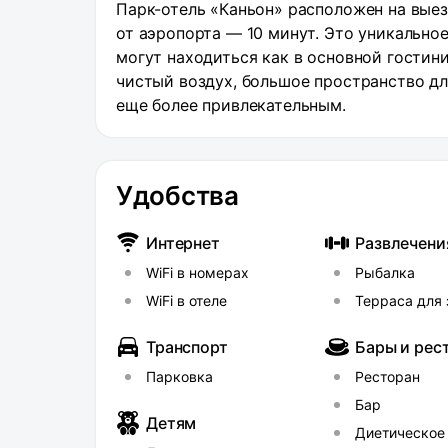
Парк-отель «Каньон» расположен на выезд
от аэропорта — 10 минут. Это уникально
могут находиться как в основной гостини
чистый воздух, большое пространство дл
еще более привлекательным.
Удобства
Интернет
Развлечени
WiFi в номерах
Рыбалка
WiFi в отеле
Терраса для 
Транспорт
Бары и рес
Парковка
Ресторан
Бар
Детям
Диетическое