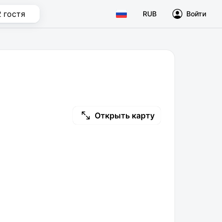
2 гостя
RUB
Войти
Открыть карту