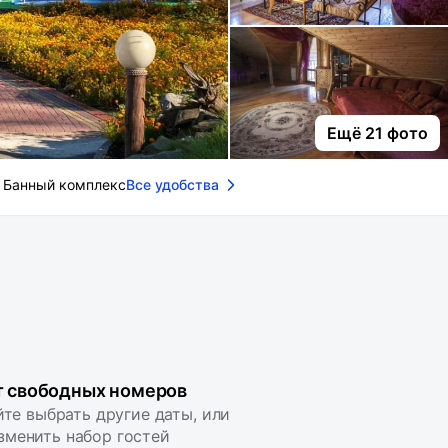
Ещё 21 фото
Банный комплекс
Все удобства
т свободных номеров
те выбрать другие даты, или
зменить набор гостей