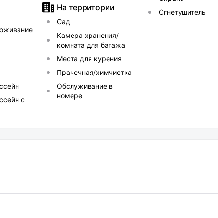
На территории
Огнетушитель
Сад
оживание
Камера хранения/
и
комната для багажа
Места для курения
Прачечная/химчистка
ссейн
Обслуживание в
номере
ссейн с