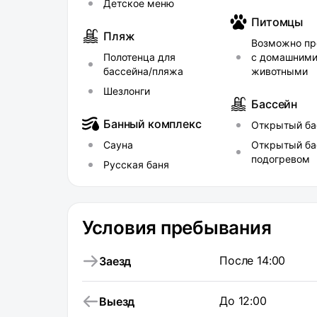
Детское меню
Питомцы
Пляж
Возможно пр
Полотенца для
с домашним
бассейна/пляжа
животными
Шезлонги
Бассейн
Банный комплекс
Открытый ба
Сауна
Открытый ба
подогревом
Русская баня
Условия пребывания
После 14:00
Заезд
До 12:00
Выезд