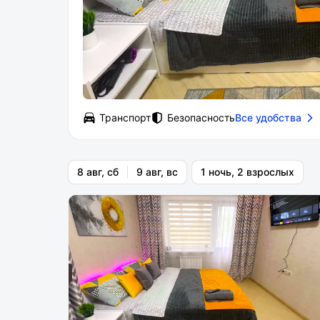
Транспорт
Безопасность
Все удобства
8 авг, сб
9 авг, вс
1 ночь, 2 взрослых