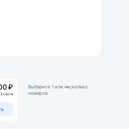
00 ₽
Выберите 1 или несколько
номеров
 2 гостя
ть