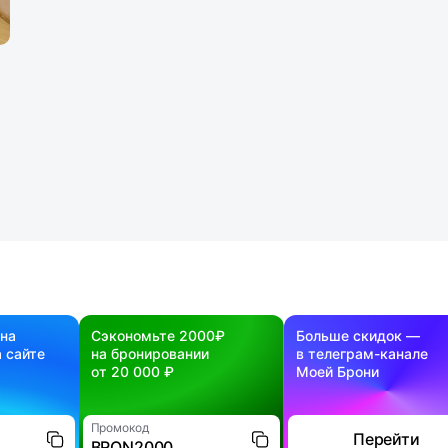
 на
Сэкономьте 2000₽
Больше скидок —
 сайте
на бронировании
в телеграм-канале
от 20 000 ₽
Моей Брони
Промокод
Перейти
BRON2000