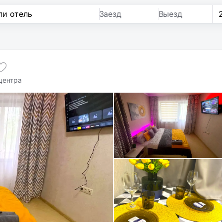
Заезд
Выезд
 центра