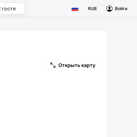
2 гостя
RUB
Войти
Открыть карту