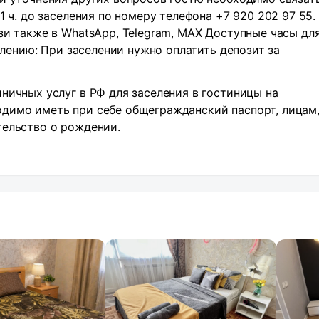
1 ч. до заселения по номеру телефона +7 920 202 97 55.
зи также в WhatsApp, Telegram, MAX Доступные часы дл
селению: При заселении нужно оплатить депозит за
ничных услуг в РФ для заселения в гостиницы на
димо иметь при себе общегражданский паспорт, лицам,
тельство о рождении.