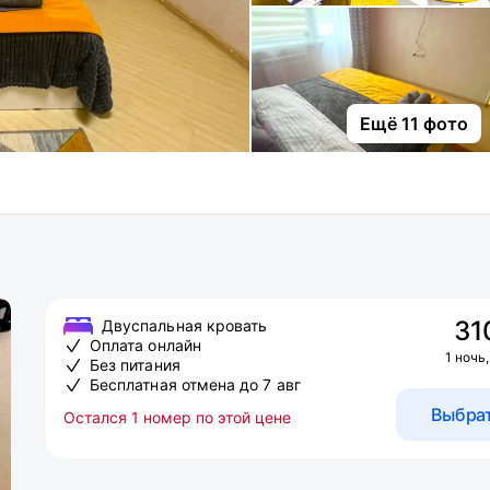
Ещё 11 фото
31
Двуспальная кровать
Оплата онлайн
1 ночь,
Без питания
Бесплатная отмена до 7 авг
Выбра
Остался 1 номер по этой цене