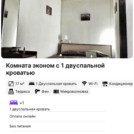
Комната эконом с 1 двуспальной
кроватью
17 м²
1 Двуспальная кровать
Wi-Fi
Кондиционер
Терраса
Фен
Микроволновка
×1
1 двуспальная кровать
Оплата онлайн
Без питания