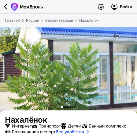
Войти
Главная
Россия
Бесленеевская
Нахалёнок
Нахалёнок
Интернет
Транспорт
Детям
Банный комплекс
Развлечения и спорт
Все удобства