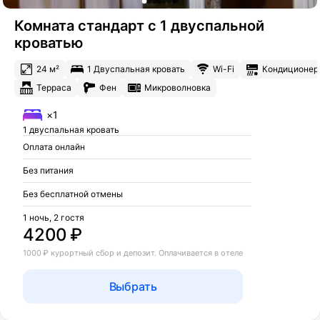
Комната стандарт с 1 двуспальной
кроватью
24 м²
1 Двуспальная кровать
Wi-Fi
Кондиционер
Терраса
Фен
Микроволновка
×1
1 двуспальная кровать
Оплата онлайн
Без питания
Без бесплатной отмены
1 ночь, 2 гостя
4200 ₽
1000 ₽ курортный сбор и депозит. Оплачивается в отеле
Выбрать