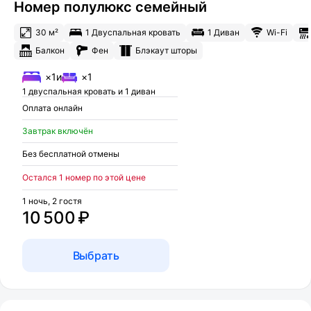
Номер полулюкс семейный
30 м²
1 Двуспальная кровать
1 Диван
Wi-Fi
Балкон
Фен
Блэкаут шторы
×1
и
×1
1 двуспальная кровать и 1 диван
Оплата онлайн
Завтрак включён
Без бесплатной отмены
Остался 1 номер по этой цене
1 ночь, 2 гостя
10 500 ₽
Выбрать