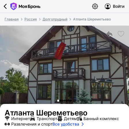
Войти
Главная
Россия
Долгопрудный
Атланта Шереметьево
Атланта Шереметьево
Интернет
Транспорт
Детям
Банный комплекс
Развлечения и спорт
Все удобства