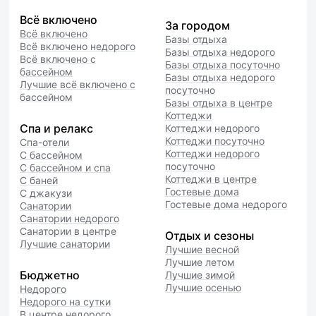
Всё включено
За городом
Всё включено
Базы отдыха
Всё включено недорого
Базы отдыха недорого
Всё включено с
Базы отдыха посуточно
бассейном
Базы отдыха недорого
Лучшие всё включено с
посуточно
бассейном
Базы отдыха в центре
Коттеджи
Спа и релакс
Коттеджи недорого
Коттеджи посуточно
Спа-отели
Коттеджи недорого
С бассейном
посуточно
С бассейном и спа
Коттеджи в центре
С баней
Гостевые дома
С джакузи
Гостевые дома недорого
Санатории
Санатории недорого
Санатории в центре
Отдых и сезоны
Лучшие санатории
Лучшие весной
Лучшие летом
Бюджетно
Лучшие зимой
Лучшие осенью
Недорого
Недорого на сутки
В центре недорого