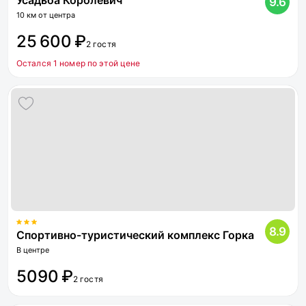
Усадьба Королевич
9.6
10 км от центра
25 600 ₽
2 гостя
Остался 1 номер по этой цене
8.9
Спортивно-туристический комплекс Горка
В центре
5090 ₽
2 гостя