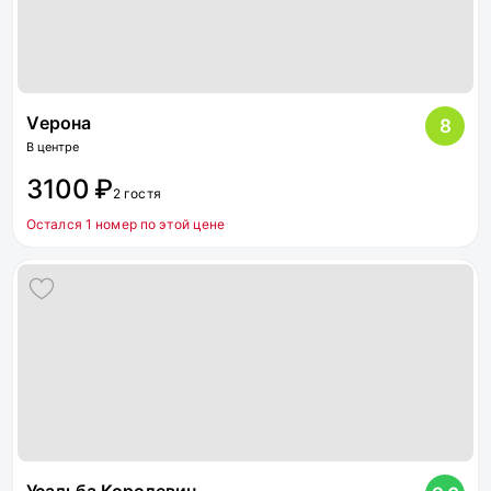
Vерона
8
В центре
3100 ₽
2 гостя
Остался 1 номер по этой цене