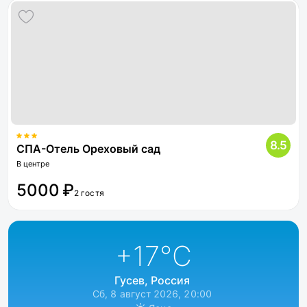
8.5
СПА-Отель Ореховый сад
В центре
5000 ₽
2 гостя
+17
°C
Гусев, Россия
Сб, 8 август 2026, 20:00