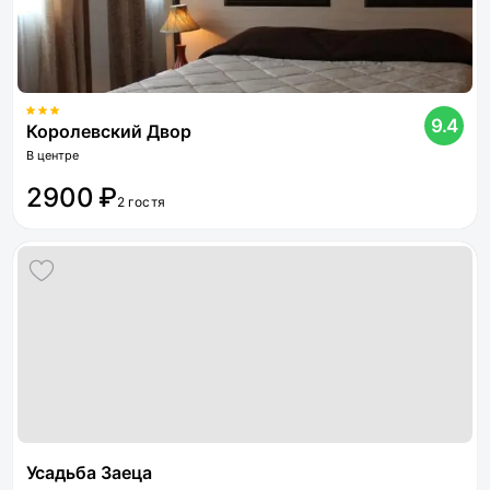
9.4
Королевский Двор
В центре
2900 ₽
2 гостя
Усадьба Заеца