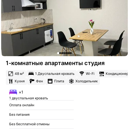
1-комнатные апартаменты студия
48 м²
1 Двуспальная кровать
Wi-Fi
Кондиционер
Кухня
Фен
Плита
Холодильник
×1
1 двуспальная кровать
Оплата онлайн
Без питания
Без бесплатной отмены