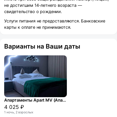
не достигшим 14-летнего возраста —
свидетельство о рождении.
Услуги питания не предоставляются. Банковские
карты к оплате не принимаются.
Варианты на Ваши даты
Апартаменты Apart MV (Апарт МВ) на улице Рядового Панченко
4 025 ₽
1 ночь, 2 взрослых