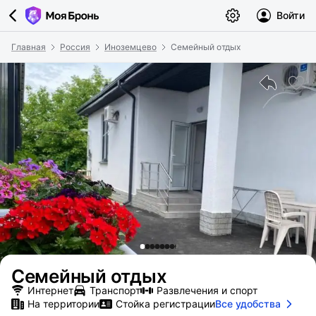
Войти
Главная
Россия
Иноземцево
Семейный отдых
Семейный отдых
Интернет
Транспорт
Развлечения и спорт
На территории
Стойка регистрации
Все удобства