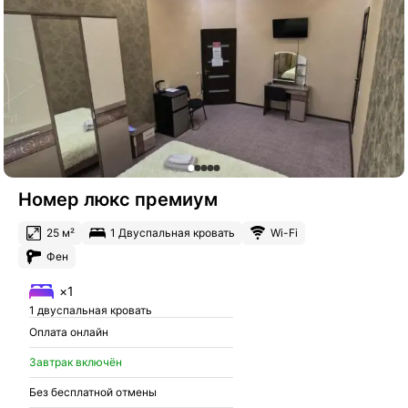
Номер люкс премиум
25 м²
1 Двуспальная кровать
Wi-Fi
Фен
×1
1 двуспальная кровать
Оплата онлайн
Завтрак включён
Без бесплатной отмены