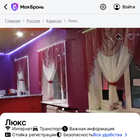
Войти
Главная
Россия
Карасук
Люкс
Люкс
Интернет
Транспорт
Важная информация
Стойка регистрации
Безопасность
Все удобства