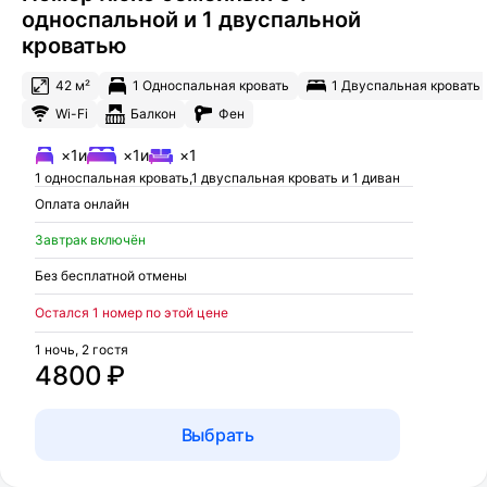
односпальной и 1 двуспальной
кроватью
42 м²
1 Односпальная кровать
1 Двуспальная кровать
Wi-Fi
Балкон
Фен
×1
и
×1
и
×1
1 односпальная кровать,1 двуспальная кровать и 1 диван
Оплата онлайн
Завтрак включён
Без бесплатной отмены
Остался 1 номер по этой цене
1 ночь, 2 гостя
4800 ₽
Выбрать