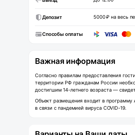
Выезд
5000 ₽ на весь 
Депозит
Способы оплаты
Важная информация
Согласно правилам предоставления гости
территории РФ гражданам России необхо
достигшим 14-летнего возраста — свиде
Объект размещения входит в программу A
в связи с пандемией вируса COVID-19.
Варианты на Ваши даты