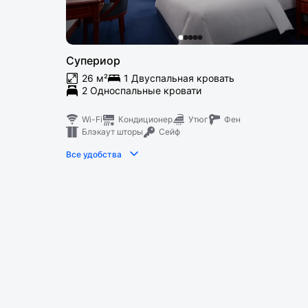
Супериор
26 м²
1 Двуспальная кровать
2 Односпальные кровати
Wi-Fi
Кондиционер
Утюг
Фен
Блэкаут шторы
Сейф
Все удобства