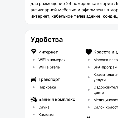
для размещение 29 номеров категории Лю
антикварной мебелью и оформлены в мор
интернет, кабельное телевидение, конди
косметическими принадлежностями. На те
уникальной коллекцией вин, чайная комна
главные символы Петербурга – Эрмитаж 
Удобства
Петропавловскую крепость. Также в отел
процедурами и тренажерный зал. Гости м
Интернет
Красота и 
услуги консьержа. Для бизнес-туристов 
WiFi в номерах
Массаж всег
WiFi в отеле
SPA-програ
Косметологи
Транспорт
услуги
Парковка
Оздоровител
центр
Банный комплекс
Медицинска
Сауна
Салон красо
Хаммам