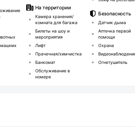
На территории
оживание
Безопасность
и
Камера хранения/
комната для багажа
Датчик дыма
Билеты на шоу и
Аптечка первой
ивотных
мероприятия
помощи
омашних
Лифт
Охрана
Прачечная/химчистка
Видеонаблюдени
Банкомат
Огнетушитель
Обслуживание в
номере