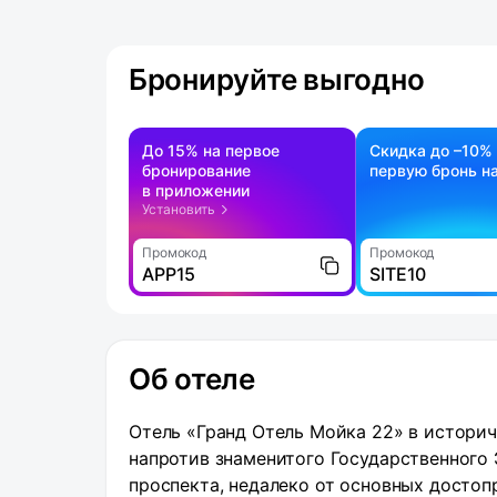
Бронируйте выгодно
До 15% на первое
Скидка до –10%
бронирование
первую бронь на
в приложении
Установить
Промокод
Промокод
APP15
SITE10
Об отеле
Отель «Гранд Отель Мойка 22» в истори
напротив знаменитого Государственного 
проспекта, недалеко от основных достоп