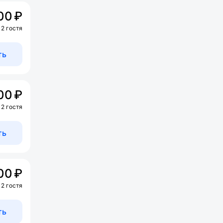
00 ₽
 2 гостя
ть
00 ₽
 2 гостя
ть
00 ₽
 2 гостя
ть