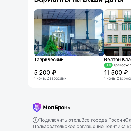
Таврический
9.6
Превосхо
5 200 ₽
11 500 ₽
1 ночь, 2 взрослых
1 ночь, 2 взро
Подключить отель
Все города России
Сл
Пользовательское соглашение
Политика к