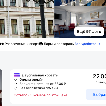
Ещё 97 фото
Развлечения и спорт
Бары и рестораны
Все удобства
22 0
Двуспальная кровать
Оплата онлайн
1 ночь,
Варианты питания от 3800 ₽
Без бесплатной отмены
Выбра
Осталось 3 номера по этой цене