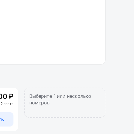
00 ₽
Выберите 1 или несколько
номеров
 2 гостя
ть