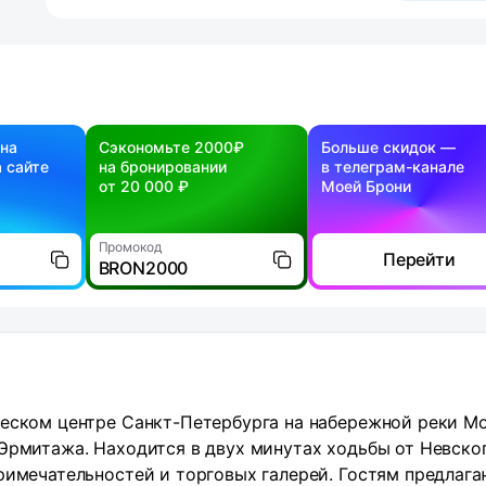
 на
Сэкономьте 2000₽
Больше скидок —
 сайте
на бронировании
в телеграм-канале
от 20 000 ₽
Моей Брони
Промокод
Перейти
BRON2000
ческом центре Санкт-Петербурга на набережной реки М
Эрмитажа. Находится в двух минутах ходьбы от Невско
римечательностей и торговых галерей. Гостям предлага