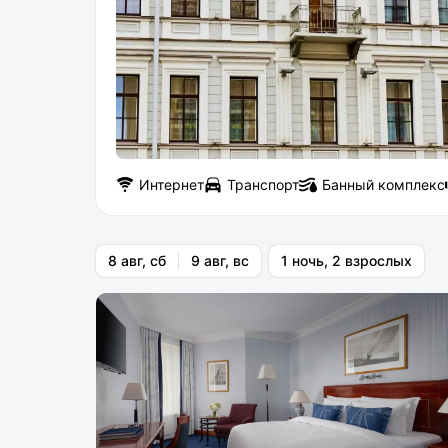
Интернет
Транспорт
Банный комплекс
8 авг, сб
9 авг, вс
1 ночь, 2 взрослых