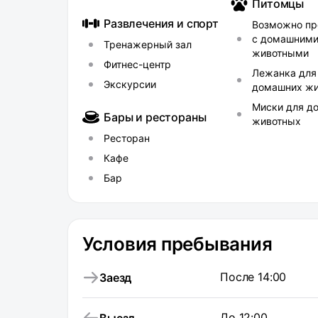
Питомцы
Развлечения и спорт
Возможно пр
с домашним
Тренажерный зал
животными
Фитнес-центр
Лежанка для
Экскурсии
домашних ж
Миски для д
Бары и рестораны
животных
Ресторан
Кафе
Бар
Условия пребывания
После 14:00
Заезд
До 12:00