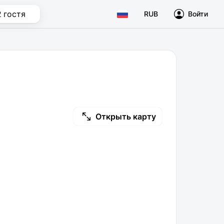
2 гостя
RUB
Войти
Открыть карту