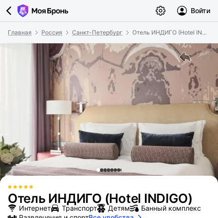
Войти
Главная
Россия
Санкт-Петербург
Отель ИНДИГО (Hotel INDIGO)
Отель ИНДИГО (Hotel INDIGO)
Интернет
Транспорт
Детям
Банный комплекс
Развлечения и спорт
Все удобства