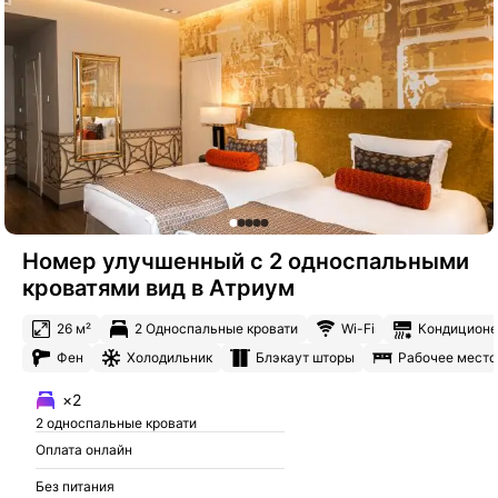
Номер улучшенный с 2 односпальными
кроватями вид в Атриум
26 м²
2 Односпальные кровати
Wi-Fi
Кондиционе
Фен
Холодильник
Блэкаут шторы
Рабочее место
×2
2 односпальные кровати
Оплата онлайн
Без питания