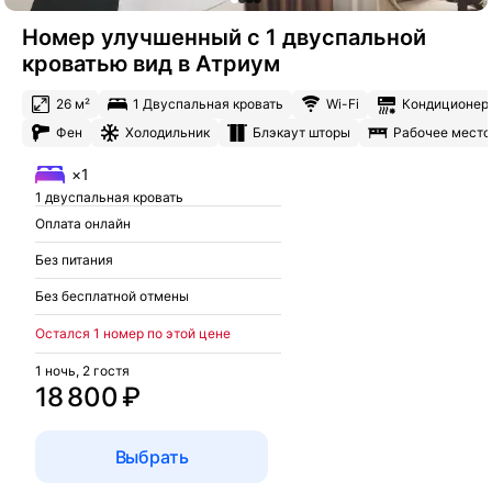
Номер улучшенный с 1 двуспальной
кроватью вид в Атриум
26 м²
1 Двуспальная кровать
Wi-Fi
Кондиционер
Фен
Холодильник
Блэкаут шторы
Рабочее место
×1
1 двуспальная кровать
Оплата онлайн
Без питания
Без бесплатной отмены
Остался 1 номер по этой цене
1 ночь, 2 гостя
18 800 ₽
Выбрать