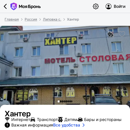
Войти
Главная
Россия
Липовка с.
Хантер
Хантер
Интернет
Транспорт
Детям
Бары и рестораны
Важная информация
Все удобства