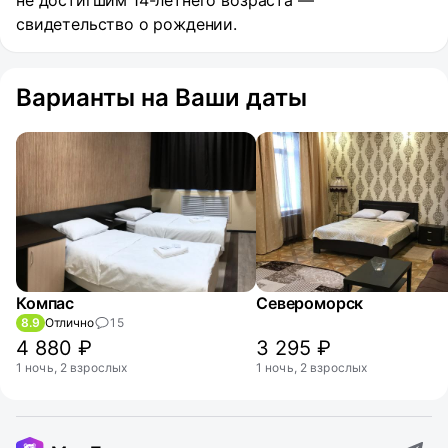
не достигшим 14-летнего возраста —
свидетельство о рождении.
Варианты на Ваши даты
Компас
Североморск
8.9
Отлично
15
4 880 ₽
3 295 ₽
1 ночь, 2 взрослых
1 ночь, 2 взрослых