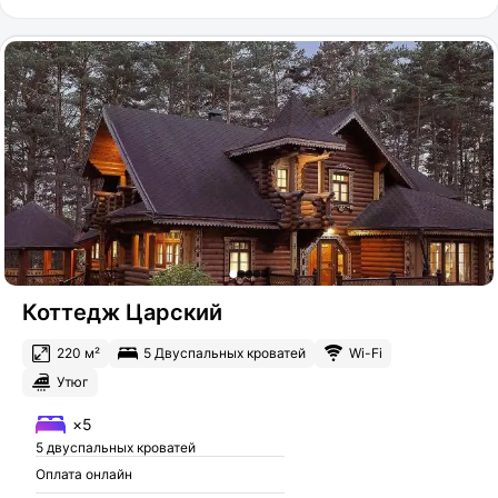
Коттедж Царский
220 м²
5 Двуспальных кроватей
Wi-Fi
Утюг
×5
5 двуспальных кроватей
Оплата онлайн