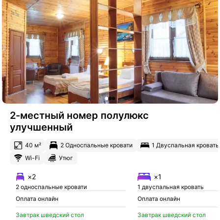
2-местный номер полулюкс
улучшенный
40 м²
2 Односпальные кровати
1 Двуспальная кровать
Wi-Fi
Утюг
×2
×1
2 односпальные кровати
1 двуспальная кровать
Оплата онлайн
Оплата онлайн
Завтрак шведский стол
Завтрак шведский стол