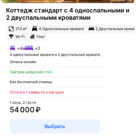
Коттедж стандарт с 4 односпальными и
2 двуспальными кроватями
213 м²
4 Односпальные кровати
2 Двуспальные крова
Wi-Fi
Утюг
×4
и
×2
4 односпальные кровати и 2 двуспальные кровати
Оплата онлайн
Завтрак шведский стол
Без бесплатной отмены
Остался 1 номер по этой цене
1 ночь, 2 гостя
54 000 ₽
Выбрать