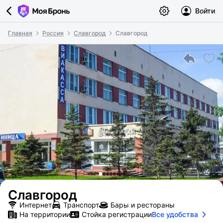
Войти
Главная
Россия
Славгород
Славгород
Славгород
Интернет
Транспорт
Бары и рестораны
На территории
Стойка регистрации
Все удобства