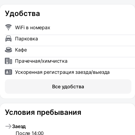
Удобства
WiFi в номерах
Парковка
Кафе
Прачечная/химчистка
Ускоренная регистрация заезда/выезда
Все удобства
Условия пребывания
Заезд
После 14:00