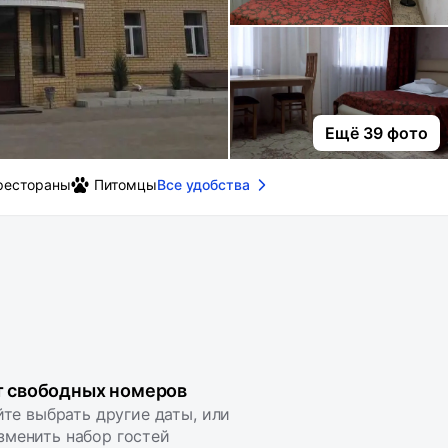
Ещё 39 фото
рестораны
Питомцы
Все удобства
т свободных номеров
те выбрать другие даты, или
зменить набор гостей