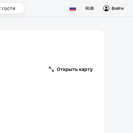
2 гостя
RUB
Войти
Открыть карту