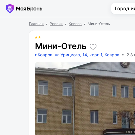
Главная
Россия
Ковров
Мини-Отель
Мини-Отель
г.Ковров, ул.Урицкого, 14, корп.1, Ковров
• 2.3 