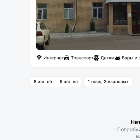
Интернет
Транспорт
Детям
Бары и 
8 авг, сб
9 авг, вс
1 ночь, 2 взрослых
Не
Попробуй
и