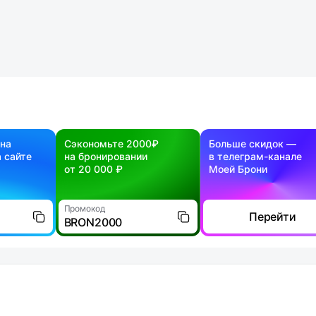
 на
Сэкономьте 2000₽
Больше скидок —
 сайте
на бронировании
в телеграм-канале
от 20 000 ₽
Моей Брони
Промокод
Перейти
BRON2000