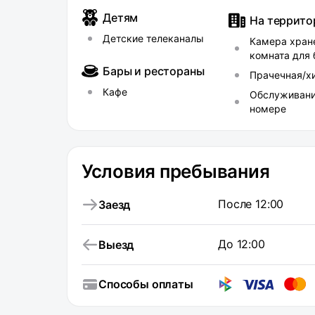
Детям
На террито
Детские телеканалы
Камера хран
комната для
Бары и рестораны
Прачечная/х
Кафе
Обслуживани
номере
Условия пребывания
После 12:00
Заезд
До 12:00
Выезд
Способы оплаты