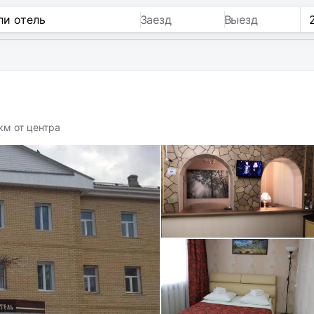
Заезд
Выезд
км от центра