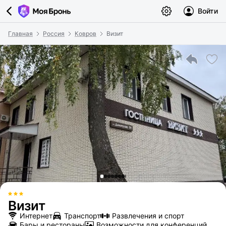
Войти
Главная
Россия
Ковров
Визит
Визит
Интернет
Транспорт
Развлечения и спорт
Бары и рестораны
Возможности для конференций