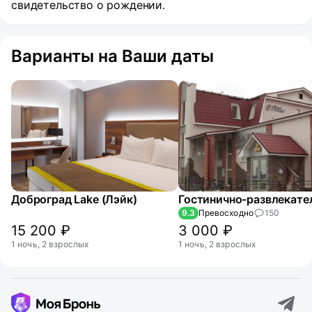
свидетельство о рождении.
Варианты на Ваши даты
Доброград Lake (Лэйк)
9.3
Превосходно
150
15 200 ₽
3 000 ₽
1 ночь, 2 взрослых
1 ночь, 2 взрослых