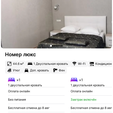
Номер люкс
44.6 м²
1 Двуспальная кровать
Wi-Fi
Кондицион
Утюг
Доп. кровать
Фен
×1
×1
1 двуспальная кровать
1 двуспальная кровать
Оплата онлайн
Оплата онлайн
Без питания
Завтрак включён
Бесплатная отмена до 8 авг
Бесплатная отмена до 8 авг