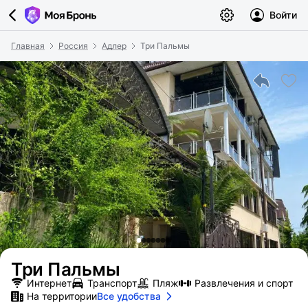
Войти
Главная
Россия
Адлер
Три Пальмы
Три Пальмы
Интернет
Транспорт
Пляж
Развлечения и спорт
На территории
Все удобства