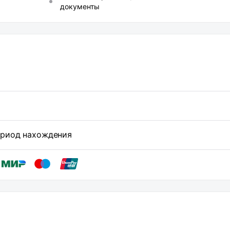
документы
период нахождения