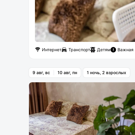
Интернет
Транспорт
Детям
Важная
9 авг, вс
10 авг, пн
1 ночь, 2 взрослых