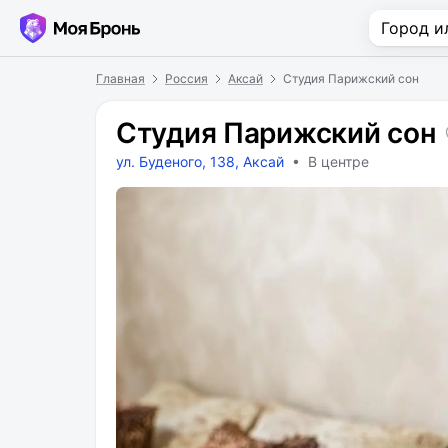
Главная
Россия
Аксай
Студия Парижский сон
Студия Парижский сон
ул. Буденого, 138, Аксай
• В центре