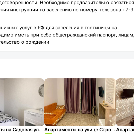
 договоренности. Необходимо предварительно связаться
ения инструкции по заселению по номеру телефона +7-9
ничных услуг в РФ для заселения в гостиницы на
димо иметь при себе общегражданский паспорт, лицам,
тельство о рождении.
Апартаменты на Садовая улица, 31а
Апартаменты на улице Строителей 7А корпус 1