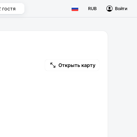
2 гостя
RUB
Войти
Открыть карту