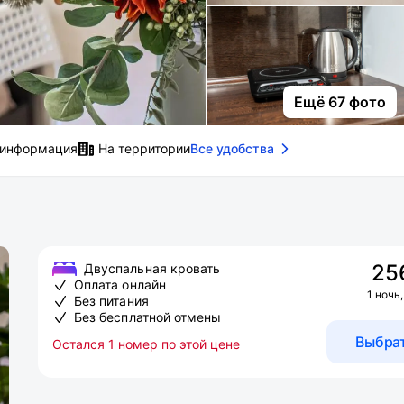
Ещё 67 фото
 информация
На территории
Все удобства
25
Двуспальная кровать
Оплата онлайн
1 ночь,
Без питания
Без бесплатной отмены
Выбра
Остался 1 номер по этой цене