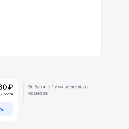
60 ₽
Выберите 1 или несколько
номеров
 2 гостя
ть