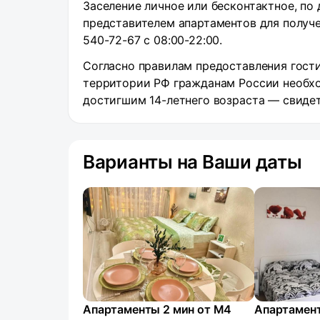
Заселение личное или бесконтактное, по
представителем апартаментов для получ
540-72-67 с 08:00-22:00.
Согласно правилам предоставления гости
территории РФ гражданам России необхо
достигшим 14-летнего возраста — свиде
Варианты на Ваши даты
Апартаменты 2 мин от М4