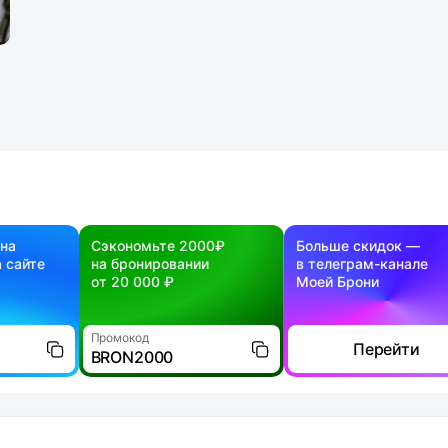
 на
Сэкономьте 2000₽
Больше скидок —
 сайте
на бронировании
в телеграм-канале
от 20 000 ₽
Моей Брони
Промокод
Перейти
BRON2000