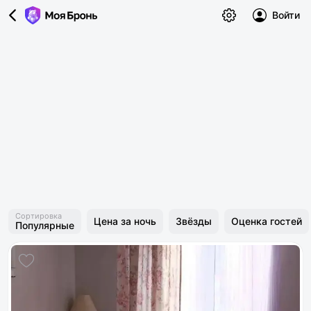
Войти
Сортировка
Цена за ночь
Звёзды
Оценка гостей
Популярные