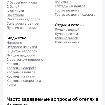
посуточно
С бассейном и спа
Коттеджи в центре
С баней
Гостевые дома
С джакузи
Гостевые дома недорого
Санатории
Санатории недорого
Санатории в центре
Отдых и сезоны
Лучшие санатории
Лучшие весной
Лучшие летом
Бюджетно
Лучшие зимой
Лучшие осенью
Недорого
Недорого на сутки
В центре недорого
Лучшие недорого
С завтраком недорого
Хостелы
Хостелы недорого
Хостелы в центре
Хостелы на сутки
Хостелы недорого на
сутки
Часто задаваемые вопросы об отелях в