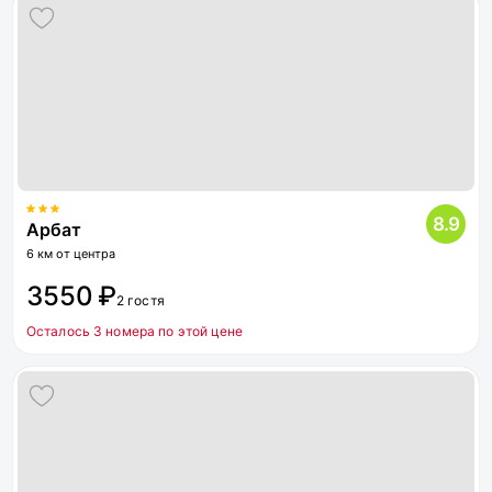
8.9
Арбат
6 км от центра
3550 ₽
2 гостя
Осталось 3 номера по этой цене