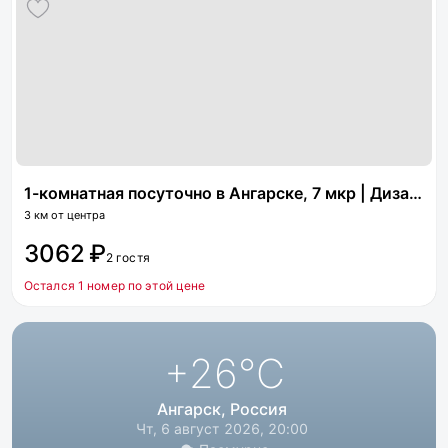
1-комнатная посуточно в Ангарске, 7 мкр | Дизайн-интерьер | Бесконтактное заселение 24/7 | Отчётные документы для командировочных
3 км от центра
3062 ₽
2 гостя
Остался 1 номер по этой цене
+26
°C
Ангарск, Россия
Чт, 6 август 2026, 20:00