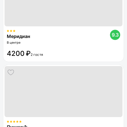
9.3
Меридиан
В центре
4200 ₽
2 гостя