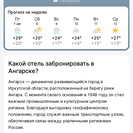
Пасмурно
Прогноз на неделю
Пт
Сб
Вс
Пн
Вт
Ср
7 авг
8
9
10
11
12
+29°
+25°
+24°
+24°
+25°
+27°
+20°
+20°
+17°
+14°
+15°
+13°
Какой отель забронировать в
Ангарске?
Ангарск — динамично развивающийся город в
Иркутской области, расположенный на берегу реки
Ангара. С момента своего основания в 1948 году он стал
важным промышленным и культурным центром
региона. Благодаря выгодному географическому
положению, город служит важным транспортным узлом,
обеспечивая связь между различными регионами
России.