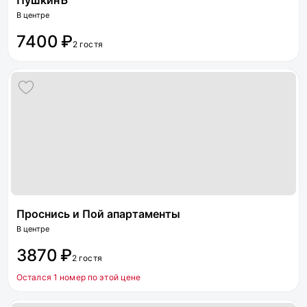
ПушкинЪ
В центре
7400 ₽
2 гостя
Проснись и Пой апартаменты
В центре
3870 ₽
2 гостя
Остался 1 номер по этой цене