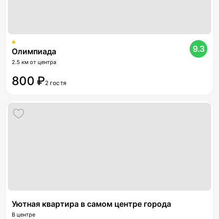
9.3
Олимпиада
2.5 км от центра
800 ₽
2 гостя
Уютная квартира в самом центре города
В центре