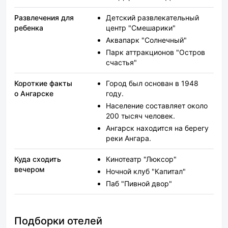
Развлечения для
Детский развлекательный
ребенка
центр "Смешарики"
Аквапарк "Солнечный"
Парк аттракционов "Остров
счастья"
Короткие факты
Город был основан в 1948
о Ангарске
году.
Население составляет около
200 тысяч человек.
Ангарск находится на берегу
реки Ангара.
Куда сходить
Кинотеатр "Люксор"
вечером
Ночной клуб "Капитал"
Паб "Пивной двор"
Подборки отелей