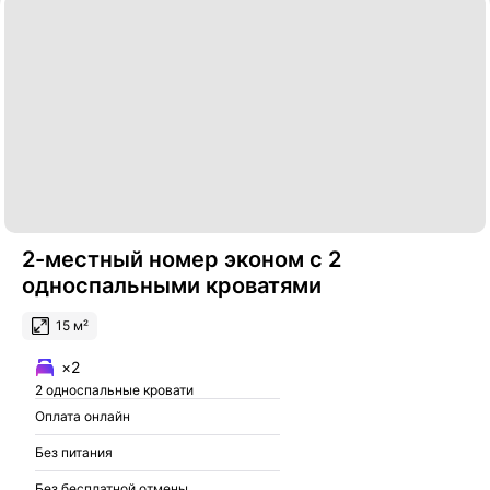
2-местный номер эконом с 2
односпальными кроватями
15 м²
×2
2 односпальные кровати
Оплата онлайн
Без питания
Без бесплатной отмены