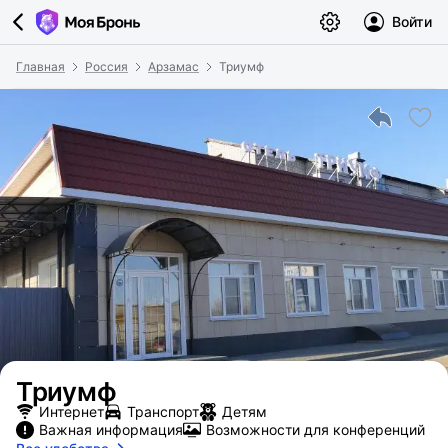
Войти
Главная
Россия
Арзамас
Триумф
Триумф
Интернет
Транспорт
Детям
Важная информация
Возможности для конференций