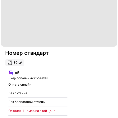
Номер стандарт
30 м²
×5
5 односпальных кроватей
Оплата онлайн
Без питания
Без бесплатной отмены
Остался 1 номер по этой цене