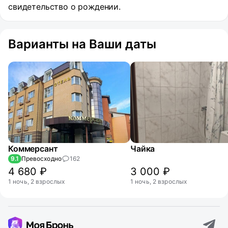
свидетельство о рождении.
Варианты на Ваши даты
Коммерсант
Чайка
9.1
Превосходно
162
4 680 ₽
3 000 ₽
1 ночь, 2 взрослых
1 ночь, 2 взрослых