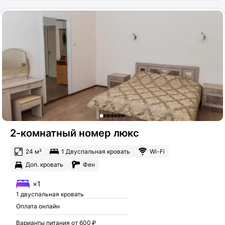
2-комнатный номер люкс
24 м²
1 Двуспальная кровать
Wi-Fi
Доп. кровать
Фен
×1
1 двуспальная кровать
Оплата онлайн
Варианты питания от 600 ₽