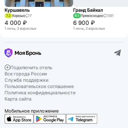
Куршавель
Гранд Байкал
7.2
Хорошо
7
9.1
Превосходно
361
4 000 ₽
6 900 ₽
1 ночь, 2 взрослых
1 ночь, 2 взрослых
Подключить отель
Все города России
Служба поддержки
Пользовательское соглашение
Политика конфиденциальности
Карта сайта
Мобильное приложение