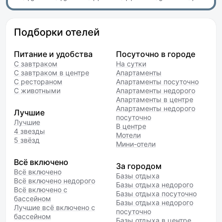
Подборки отелей
Питание и удобства
Посуточно в городе
С завтраком
На сутки
С завтраком в центре
Апартаменты
С рестораном
Апартаменты посуточно
С животными
Апартаменты недорого
Апартаменты в центре
Апартаменты недорого
Лучшие
посуточно
Лучшие
В центре
4 звезды
Мотели
5 звёзд
Мини-отели
Всё включено
За городом
Всё включено
Базы отдыха
Всё включено недорого
Базы отдыха недорого
Всё включено с
Базы отдыха посуточно
бассейном
Базы отдыха недорого
Лучшие всё включено с
посуточно
бассейном
Базы отдыха в центре