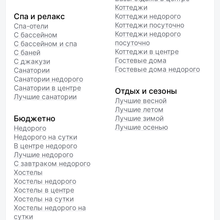
Коттеджи
Спа и релакс
Коттеджи недорого
Коттеджи посуточно
Спа-отели
Коттеджи недорого
С бассейном
посуточно
С бассейном и спа
Коттеджи в центре
С баней
Гостевые дома
С джакузи
Гостевые дома недорого
Санатории
Санатории недорого
Санатории в центре
Отдых и сезоны
Лучшие санатории
Лучшие весной
Лучшие летом
Бюджетно
Лучшие зимой
Лучшие осенью
Недорого
Недорого на сутки
В центре недорого
Лучшие недорого
С завтраком недорого
Хостелы
Хостелы недорого
Хостелы в центре
Хостелы на сутки
Хостелы недорого на
сутки