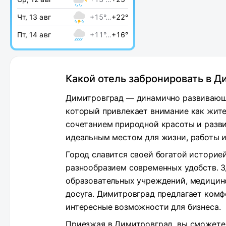
Чт, 13 авг
+15°…
+22°
Пт, 14 авг
+11°…
+16°
Какой отель забронировать в 
Димитровград — динамично развивающи
который привлекает внимание как жите
сочетанием природной красоты и разви
идеальным местом для жизни, работы и
Город славится своей богатой историе
разнообразием современных удобств. 
образовательных учреждений, медицинс
досуга. Димитровград предлагает комф
интересные возможности для бизнеса.
Приезжая в Димитровград, вы сможете