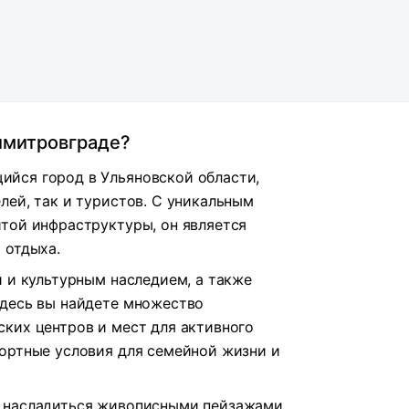
Димитровграде?
йся город в Ульяновской области,
лей, так и туристов. С уникальным
той инфраструктуры, он является
 отдыха.
й и культурным наследием, а также
Здесь вы найдете множество
ких центров и мест для активного
ортные условия для семейной жизни и
 насладиться живописными пейзажами,