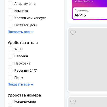
Установить
Апартаменты
Комната
Промокод
APP15
Хостел или капсула
Гостевой дом
Показать все
Удобства отеля
WI-FI
Бассейн
Парковка
Ресепшн 24/7
Пляж
Показать все
Удобства номера
Кондиционер