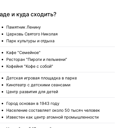
ва созданы. Бесплатный
ет. Качественные
ьные принадлежности.
аде и куда сходить?
Памятник Ленину
Церковь Святого Николая
Парк культуры и отдыха
Кафе "Семейное"
Ресторан "Пироги и пельмени"
Кофейня "Кофе с собой"
Детская игровая площадка в парке
Кинотеатр с детскими сеансами
Центр развития для детей
Город основан в 1943 году
Население составляет около 50 тысяч человек
Известен как центр атомной промышленности