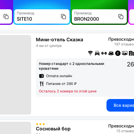
Промокод
Промокод
SITE10
BRON2000
Мини-отель Сказка
Превосходн
197 отзыво
4 км от центра
26
Номер стандарт с 2 односпальными
кроватями
Оплата онлайн
Питание от 390 ₽
Осталось 2 номера по этой цене
Все вари
Превосходн
Сосновый бор
15 отзыво