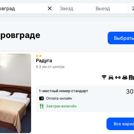
Заезд
Выезд
тровграде
Выбрать
Радуга
6.3 км от центра
30
1-местный номер стандарт
Оплата онлайн
Завтрак включён
Все вари