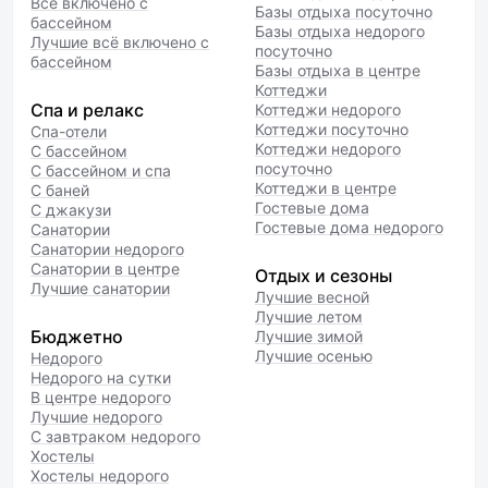
Всё включено с
Базы отдыха посуточно
бассейном
Базы отдыха недорого
Лучшие всё включено с
посуточно
бассейном
Базы отдыха в центре
Коттеджи
Спа и релакс
Коттеджи недорого
Коттеджи посуточно
Спа-отели
Коттеджи недорого
С бассейном
посуточно
С бассейном и спа
Коттеджи в центре
С баней
Гостевые дома
С джакузи
Гостевые дома недорого
Санатории
Санатории недорого
Санатории в центре
Отдых и сезоны
Лучшие санатории
Лучшие весной
Лучшие летом
Бюджетно
Лучшие зимой
Лучшие осенью
Недорого
Недорого на сутки
В центре недорого
Лучшие недорого
С завтраком недорого
Хостелы
Хостелы недорого