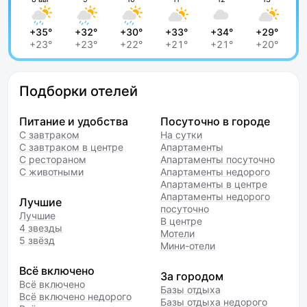
+35°
+32°
+30°
+33°
+34°
+29°
+23°
+23°
+22°
+21°
+21°
+20°
Подборки отелей
Питание и удобства
Посуточно в городе
С завтраком
На сутки
С завтраком в центре
Апартаменты
С рестораном
Апартаменты посуточно
С животными
Апартаменты недорого
Апартаменты в центре
Апартаменты недорого
Лучшие
посуточно
Лучшие
В центре
4 звезды
Мотели
5 звёзд
Мини-отели
Всё включено
За городом
Всё включено
Базы отдыха
Всё включено недорого
Базы отдыха недорого