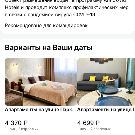
Объект размещения входит в программу AntiCovid
Hotels и проводит комплекс профилактических мер
в связи с пандемией вируса COVID-19.
Рекомендовано для командировок
Варианты на Ваши даты
Апартаменты на улице Парковая 48
4 370 ₽
4 699 ₽
1 ночь, 2 взрослых
1 ночь, 2 взрослых