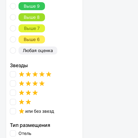
Выше 9
Выше 8
Выше 7
Выше 6
Любая оценка
Звезды
или без звезд
Тип размещения
Отель