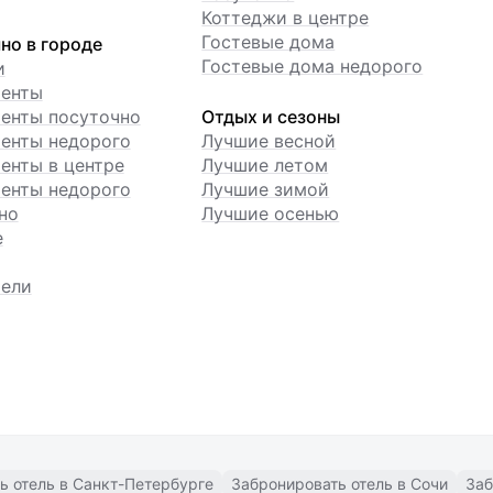
Коттеджи в центре
Гостевые дома
но в городе
Гостевые дома недорого
и
менты
енты посуточно
Отдых и сезоны
енты недорого
Лучшие весной
енты в центре
Лучшие летом
енты недорого
Лучшие зимой
но
Лучшие осенью
е
ели
ь отель в Санкт-Петербурге
Забронировать отель в Сочи
Заб