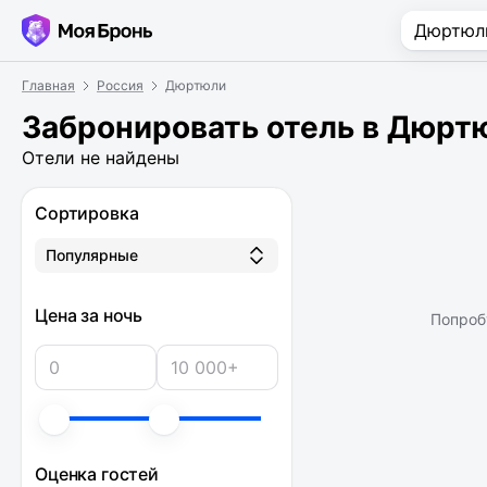
Главная
Россия
Дюртюли
Забронировать отель в Дюрт
Отели не найдены
Сортировка
Популярные
Цена за ночь
Попроб
Оценка гостей