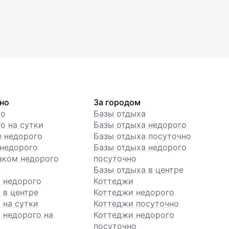
но
За городом
го
Базы отдыха
о на сутки
Базы отдыха недорого
е недорого
Базы отдыха посуточно
недорого
Базы отдыха недорого
аком недорого
посуточно
ы
Базы отдыха в центре
 недорого
Коттеджи
 в центре
Коттеджи недорого
 на сутки
Коттеджи посуточно
 недорого на
Коттеджи недорого
посуточно