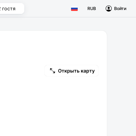
2 гостя
RUB
Войти
Открыть карту