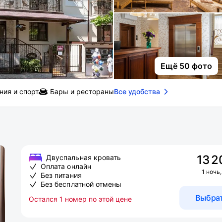
Ещё 50 фото
ния и спорт
Бары и рестораны
Все удобства
13 2
Двуспальная кровать
Оплата онлайн
1 ночь,
Без питания
Без бесплатной отмены
Выбра
Остался 1 номер по этой цене