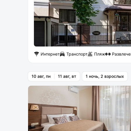
Интернет
Транспорт
Пляж
Развлече
10 авг, пн
11 авг, вт
1 ночь, 2 взрослых