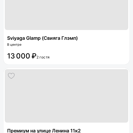
Sviyaga Glamp (Свияга Глэмп)
В центре
13 000 ₽
2 гостя
Премиум на улице Ленина 11к2