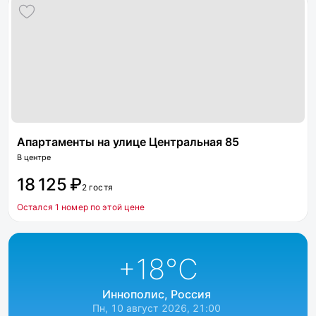
Апартаменты на улице Центральная 85
В центре
18 125 ₽
2 гостя
Остался 1 номер по этой цене
+18
°C
Иннополис, Россия
Пн, 10 август 2026, 21:00