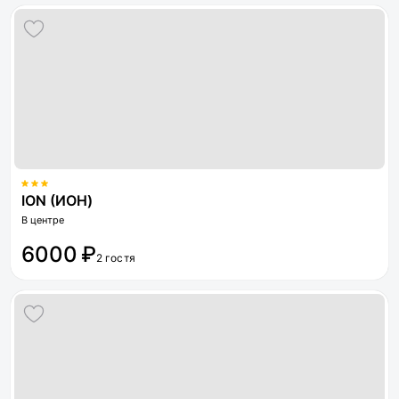
ION (ИОН)
В центре
6000 ₽
2 гостя