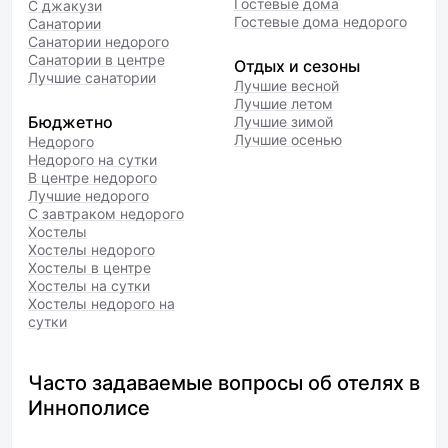
Гостевые дома
С джакузи
Гостевые дома недорого
Санатории
Санатории недорого
Санатории в центре
Отдых и сезоны
Лучшие санатории
Лучшие весной
Лучшие летом
Бюджетно
Лучшие зимой
Лучшие осенью
Недорого
Недорого на сутки
В центре недорого
Лучшие недорого
С завтраком недорого
Хостелы
Хостелы недорого
Хостелы в центре
Хостелы на сутки
Хостелы недорого на
сутки
Часто задаваемые вопросы об отелях в
Иннополисе