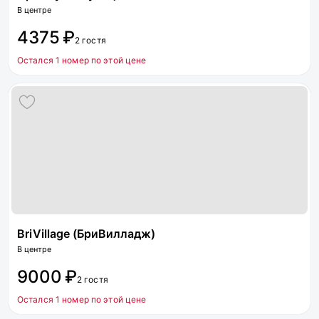
В центре
4375 ₽
2 гостя
Остался 1 номер по этой цене
BriVillage (БриВилладж)
В центре
9000 ₽
2 гостя
Остался 1 номер по этой цене