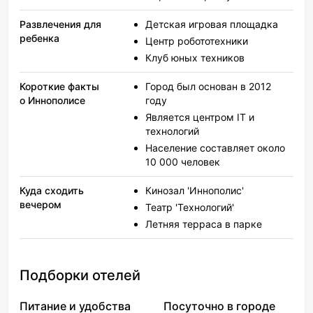
Развлечения для
Детская игровая площадка
ребенка
Центр робототехники
Клуб юных техников
Короткие факты
Город был основан в 2012
о Иннополисе
году
Является центром IT и
технологий
Население составляет около
10 000 человек
Куда сходить
Кинозал 'Иннополис'
вечером
Театр 'Технологий'
Летняя терраса в парке
Подборки отелей
Питание и удобства
Посуточно в городе