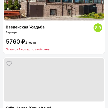
Введенская Усадьба
8.9
В центре
5760 ₽
2 гостя
Остался 1 номер по этой цене