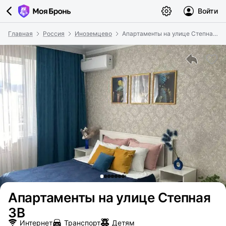
Войти
Главная
Россия
Иноземцево
Апартаменты на улице Степная 3В
Апартаменты на улице Степная
3В
Интернет
Транспорт
Детям