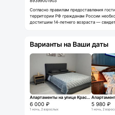
89399001903
Согласно правилам предоставления гости
территории РФ гражданам России необхо
достигшим 14-летнего возраста — свиде
Варианты на Ваши даты
Апартаменты на улице Красные Зори 2А
6 000 ₽
5 980 ₽
1 ночь, 2 взрослых
1 ночь, 2 взро