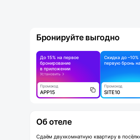
Бронируйте выгодно
До 15% на первое
Скидка до –10%
бронирование
первую бронь на
в приложении
Установить
Промокод
Промокод
APP15
SITE10
Об отеле
Сдаём двухкомнатную квартиру в посёлке