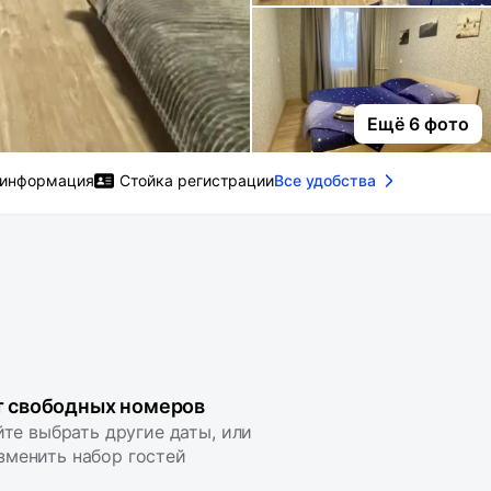
Ещё 6 фото
 информация
Стойка регистрации
Все удобства
т свободных номеров
те выбрать другие даты, или
зменить набор гостей