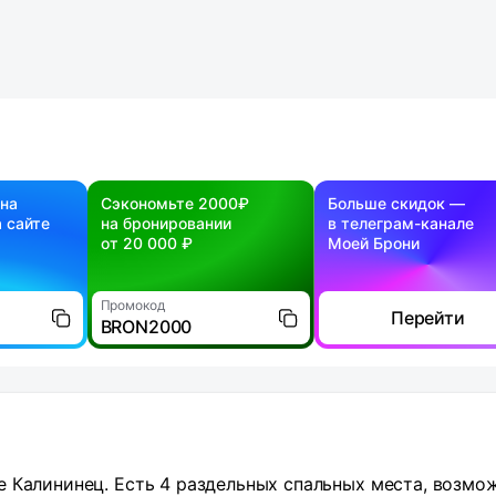
 на
Сэкономьте 2000₽
Больше скидок —
 сайте
на бронировании
в телеграм-канале
от 20 000 ₽
Моей Брони
Промокод
Перейти
BRON2000
 Калининец. Есть 4 раздельных спальных места, возмо