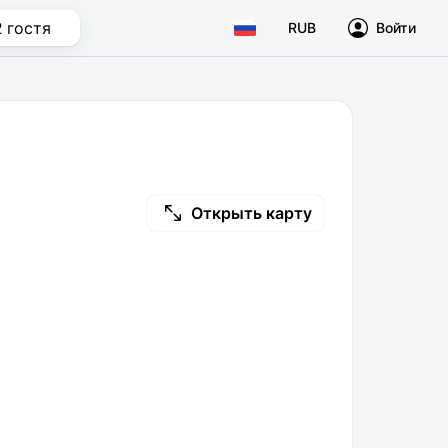
2 гостя
RUB
Войти
Открыть карту