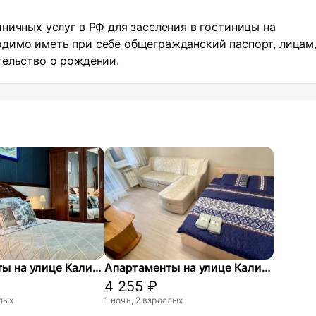
ничных услуг в РФ для заселения в гостиницы на
димо иметь при себе общегражданский паспорт, лицам,
тельство о рождении.
Апартаменты на улице Калининец 3
Апартаменты на улице Калининец 32
4 255 ₽
слых
1 ночь, 2 взрослых