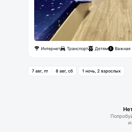
Интернет
Транспорт
Детям
Важная
7 авг, пт
8 авг, сб
1 ночь, 2 взрослых
Не
Попробуй
и