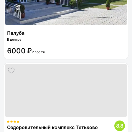
Палуба
В центре
6000 ₽
2 гостя
8.8
Оздоровительный комплекс Тетьково