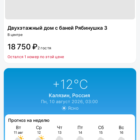
Двухэтажный дом с баней Рябинушка 3
В центре
18 750 ₽
2 гостя
Остался 1 номер по этой цене
+12
°C
Калязин, Россия
Пн, 10 август 2026, 03:00
Ясно
Прогноз на неделю
Вт
Ср
Чт
Пт
Сб
Вс
11 авг
12
13
14
15
16