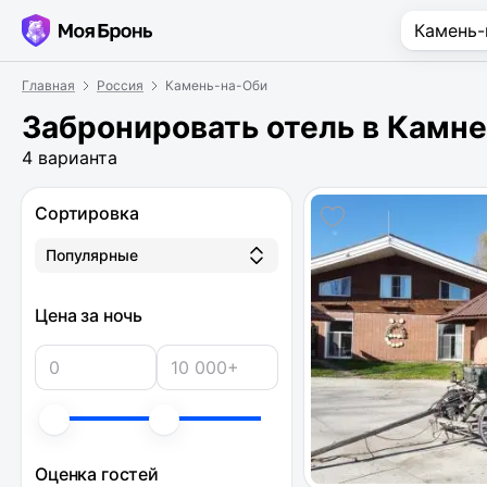
Главная
Россия
Камень-на-Оби
Забронировать отель в Камн
4 варианта
Сортировка
Популярные
Цена за ночь
Оценка гостей