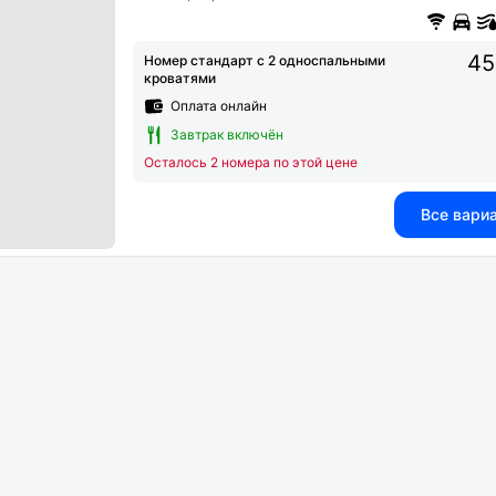
45
Номер стандарт с 2 односпальными
кроватями
Оплата онлайн
Завтрак включён
Осталось 2 номера по этой цене
Все вари