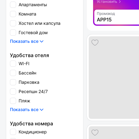
Установить
Апартаменты
Комната
Промокод
APP15
Хостел или капсула
Гостевой дом
Показать все
Удобства отеля
WI-FI
Бассейн
Парковка
Ресепшн 24/7
Пляж
Показать все
Удобства номера
Кондиционер