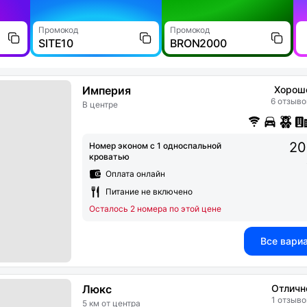
Промокод
Промокод
SITE10
BRON2000
Империя
Хорош
6 отзыво
В центре
20
Номер эконом с 1 односпальной
кроватью
Оплата онлайн
Питание не включено
Осталось 2 номера по этой цене
Все вари
Люкс
Отличн
1 отзыво
5 км от центра