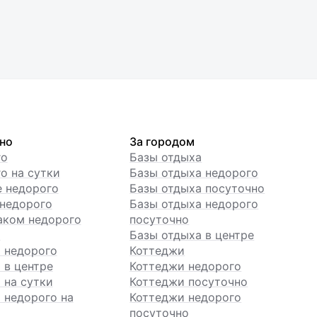
но
За городом
го
Базы отдыха
о на сутки
Базы отдыха недорого
е недорого
Базы отдыха посуточно
недорого
Базы отдыха недорого
аком недорого
посуточно
ы
Базы отдыха в центре
 недорого
Коттеджи
 в центре
Коттеджи недорого
 на сутки
Коттеджи посуточно
 недорого на
Коттеджи недорого
посуточно