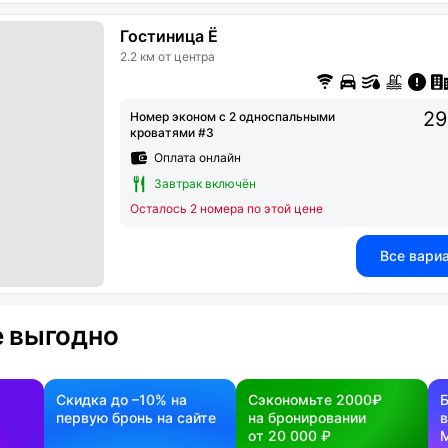
Гостиница Ё
2.2 км от центра
29
Номер эконом с 2 односпальными
кроватями #3
Оплата онлайн
Завтрак включён
Осталось 2 номера по этой цене
Все вари
 выгодно
Скидка до –10% на
Сэкономьте 2000₽
первую бронь на сайте
на бронировании
в
от 20 000 ₽