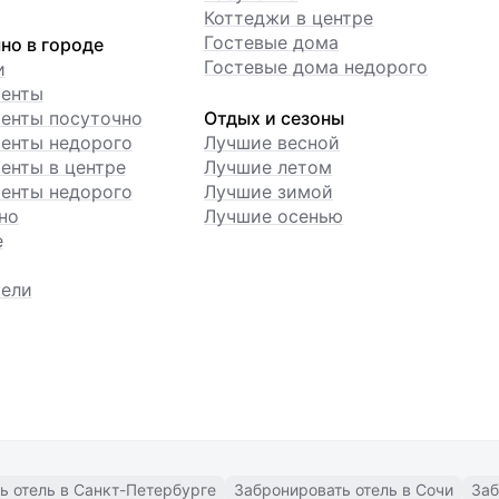
Коттеджи в центре
Гостевые дома
но в городе
Гостевые дома недорого
и
менты
енты посуточно
Отдых и сезоны
енты недорого
Лучшие весной
енты в центре
Лучшие летом
енты недорого
Лучшие зимой
но
Лучшие осенью
е
ели
ь отель в Санкт-Петербурге
Забронировать отель в Сочи
Заб