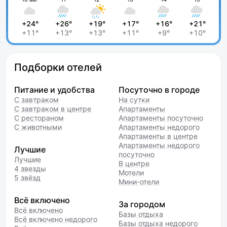
+24°
+26°
+19°
+17°
+16°
+21°
+11°
+13°
+13°
+11°
+9°
+10°
Подборки отелей
Питание и удобства
Посуточно в городе
С завтраком
На сутки
С завтраком в центре
Апартаменты
С рестораном
Апартаменты посуточно
С животными
Апартаменты недорого
Апартаменты в центре
Апартаменты недорого
Лучшие
посуточно
Лучшие
В центре
4 звезды
Мотели
5 звёзд
Мини-отели
Всё включено
За городом
Всё включено
Базы отдыха
Всё включено недорого
Базы отдыха недорого