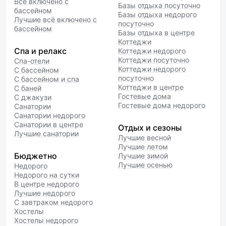
Всё включено с
Базы отдыха посуточно
бассейном
Базы отдыха недорого
Лучшие всё включено с
посуточно
бассейном
Базы отдыха в центре
Коттеджи
Спа и релакс
Коттеджи недорого
Коттеджи посуточно
Спа-отели
Коттеджи недорого
С бассейном
посуточно
С бассейном и спа
Коттеджи в центре
С баней
Гостевые дома
С джакузи
Гостевые дома недорого
Санатории
Санатории недорого
Санатории в центре
Отдых и сезоны
Лучшие санатории
Лучшие весной
Лучшие летом
Бюджетно
Лучшие зимой
Лучшие осенью
Недорого
Недорого на сутки
В центре недорого
Лучшие недорого
С завтраком недорого
Хостелы
Хостелы недорого