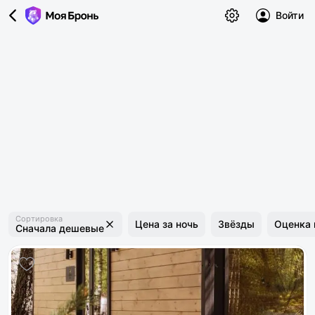
Войти
Сортировка
Цена за ночь
Звёзды
Оценка 
Сначала дешевые