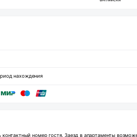
период нахождения
 контактный номер гостя. Заезд в апартаменты возмож