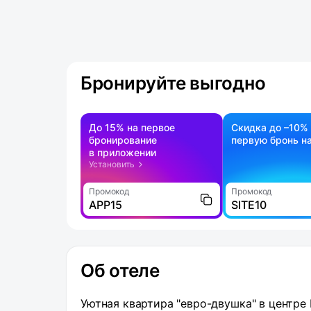
Бронируйте выгодно
До 15% на первое
Скидка до –10%
бронирование
первую бронь на
в приложении
Установить
Промокод
Промокод
APP15
SITE10
Об отеле
Уютная квартира "евро-двушка" в центре