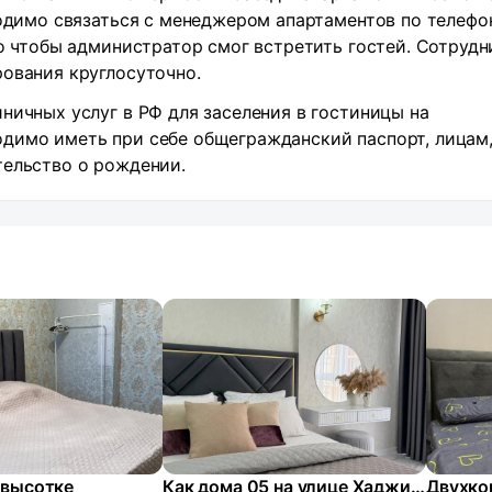
ходимо связаться с менеджером апартаментов по телефо
го чтобы администратор смог встретить гостей. Сотрудн
ования круглосуточно.
ничных услуг в РФ для заселения в гостиницы на
димо иметь при себе общегражданский паспорт, лицам,
тельство о рождении.
 высотке
Как дома 05 на улице Хаджи Булача 8Д