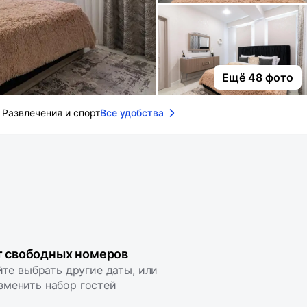
Ещё 48 фото
Развлечения и спорт
Все удобства
т свободных номеров
те выбрать другие даты, или
зменить набор гостей