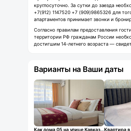
круглосуточно. За сутки до заезда необ
+7(912) 1147520 +7 (909)9865326 для то
апартаментов принимает звонки и бронир
Согласно правилам предоставления гости
территории РФ гражданам России необхо
достигшим 14-летнего возраста — свиде
Варианты на Ваши даты
Как дома 05 на улице Кавказская 29
Квартира в