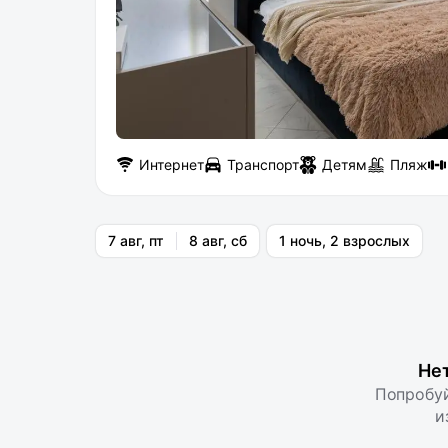
Интернет
Транспорт
Детям
Пляж
7 авг, пт
8 авг, сб
1 ночь, 2 взрослых
Не
Попробуй
и