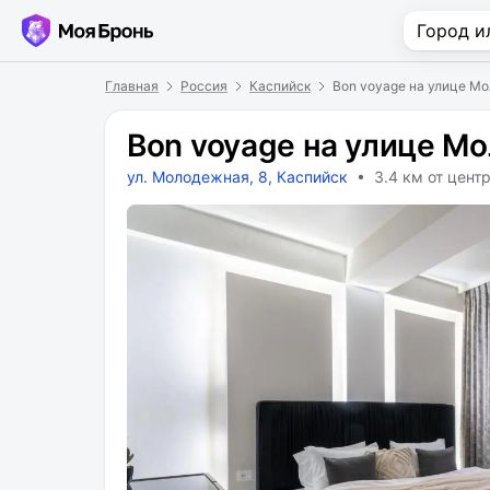
Главная
Россия
Каспийск
Bon voyage на улице М
Bon voyage на улице М
ул. Молодежная, 8, Каспийск
• 3.4 км от цент