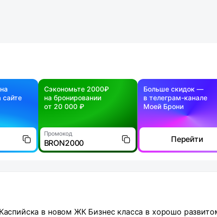
 на
Сэкономьте 2000₽
Больше скидок —
 сайте
на бронировании
в телеграм-канале
от 20 000 ₽
Моей Брони
Промокод
Перейти
BRON2000
 Каспийска в новом ЖК Бизнес класса в хорошо развито