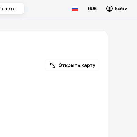
2 гостя
RUB
Войти
Открыть карту