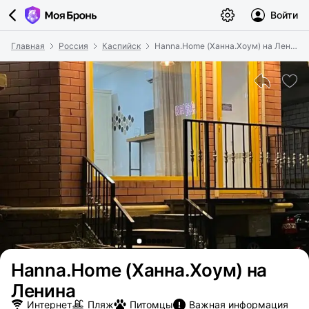
Войти
Главная
Россия
Каспийск
Hanna.Home (Ханна.Хоум) на Ленина
Hanna.Home (Ханна.Хоум) на
Ленина
Интернет
Пляж
Питомцы
Важная информация