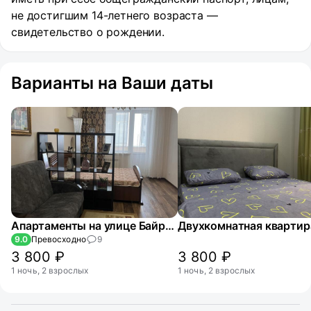
не достигшим 14-летнего возраста —
свидетельство о рождении.
Варианты на Ваши даты
Апартаменты на улице Байрамова 67А
9.0
Превосходно
9
3 800 ₽
3 800 ₽
1 ночь, 2 взрослых
1 ночь, 2 взрослых