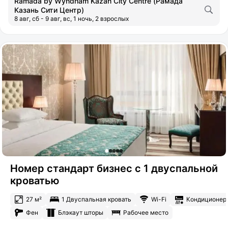
Ramada by Wyndham Kazan City Centre (Рамада
Казань Сити Центр)
8 авг, сб - 9 авг, вс, 1 ночь, 2 взрослых
Номер стандарт бизнес с 1 двуспальной
кроватью
27 м²
1 Двуспальная кровать
Wi-Fi
Кондиционер
Фен
Блэкаут шторы
Рабочее место