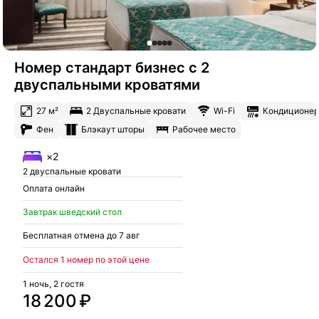
Номер стандарт бизнес с 2
двуспальными кроватями
27 м²
2 Двуспальные кровати
Wi-Fi
Кондиционер
Фен
Блэкаут шторы
Рабочее место
×2
2 двуспальные кровати
Оплата онлайн
Завтрак шведский стол
Бесплатная отмена до 7 авг
Остался 1 номер по этой цене
1 ночь, 2 гостя
18 200 ₽