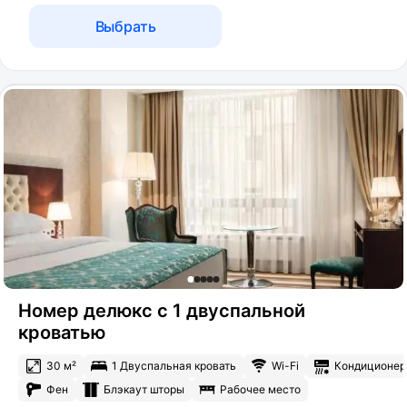
Выбрать
Номер делюкс с 1 двуспальной
кроватью
30 м²
1 Двуспальная кровать
Wi-Fi
Кондиционер
Фен
Блэкаут шторы
Рабочее место