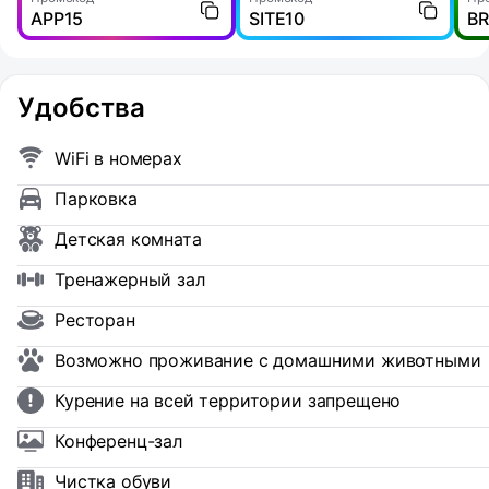
APP15
SITE10
B
Удобства
WiFi в номерах
Парковка
Детская комната
Тренажерный зал
Ресторан
Возможно проживание с домашними животными
Курение на всей территории запрещено
Конференц-зал
Чистка обуви