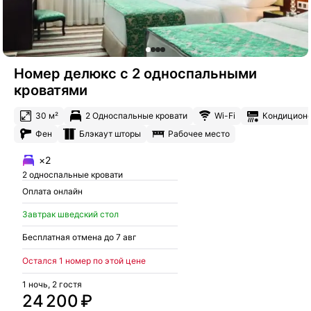
Номер делюкс с 2 односпальными
кроватями
30 м²
2 Односпальные кровати
Wi-Fi
Кондицион
Фен
Блэкаут шторы
Рабочее место
×2
2 односпальные кровати
Оплата онлайн
Завтрак шведский стол
Бесплатная отмена до 7 авг
Остался 1 номер по этой цене
1 ночь, 2 гостя
24 200 ₽