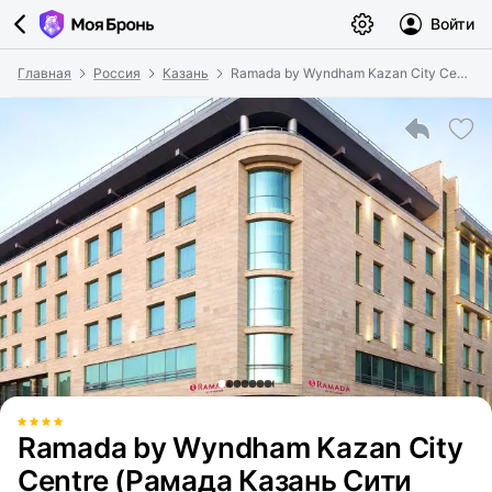
Войти
Главная
Россия
Казань
Ramada by Wyndham Kazan City Centre (Рамада Казань Сити Центр)
Ramada by Wyndham Kazan City
Centre (Рамада Казань Сити