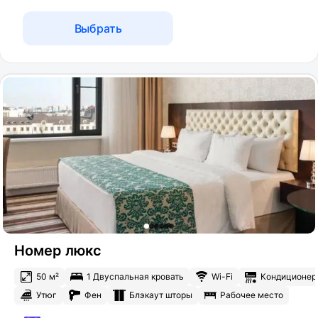
Выбрать
Номер люкс
50 м²
1 Двуспальная кровать
Wi-Fi
Кондиционер
Утюг
Фен
Блэкаут шторы
Рабочее место