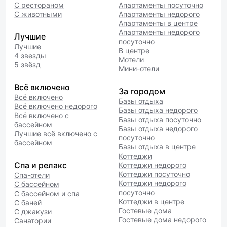
С рестораном
Апартаменты посуточно
С животными
Апартаменты недорого
Апартаменты в центре
Апартаменты недорого
Лучшие
посуточно
Лучшие
В центре
4 звезды
Мотели
5 звёзд
Мини-отели
Всё включено
За городом
Всё включено
Базы отдыха
Всё включено недорого
Базы отдыха недорого
Всё включено с
Базы отдыха посуточно
бассейном
Базы отдыха недорого
Лучшие всё включено с
посуточно
бассейном
Базы отдыха в центре
Коттеджи
Спа и релакс
Коттеджи недорого
Коттеджи посуточно
Спа-отели
Коттеджи недорого
С бассейном
посуточно
С бассейном и спа
Коттеджи в центре
С баней
Гостевые дома
С джакузи
Гостевые дома недорого
Санатории