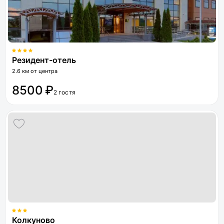
Резидент-отель
2.6 км от центра
8500 ₽
2 гостя
Колкуново