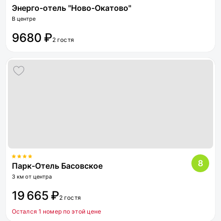
Энерго-отель "Ново-Окатово"
В центре
9680 ₽
2 гостя
8
Парк-Отель Басовское
3 км от центра
19 665 ₽
2 гостя
Остался 1 номер по этой цене