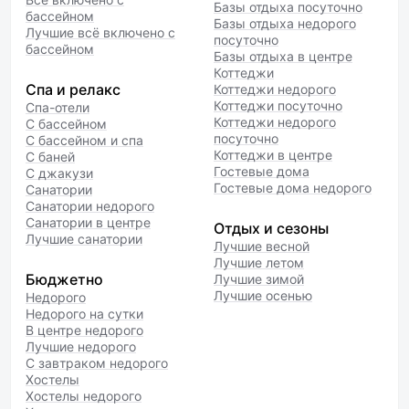
Базы отдыха посуточно
бассейном
Базы отдыха недорого
Лучшие всё включено с
посуточно
бассейном
Базы отдыха в центре
Коттеджи
Спа и релакс
Коттеджи недорого
Коттеджи посуточно
Спа-отели
Коттеджи недорого
С бассейном
посуточно
С бассейном и спа
Коттеджи в центре
С баней
Гостевые дома
С джакузи
Гостевые дома недорого
Санатории
Санатории недорого
Санатории в центре
Отдых и сезоны
Лучшие санатории
Лучшие весной
Лучшие летом
Бюджетно
Лучшие зимой
Лучшие осенью
Недорого
Недорого на сутки
В центре недорого
Лучшие недорого
С завтраком недорого
Хостелы
Хостелы недорого