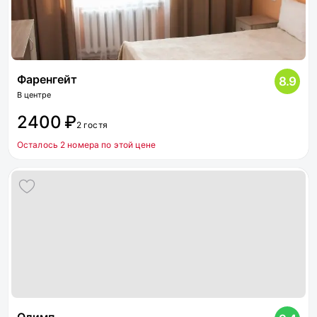
Фаренгейт
8.9
В центре
2400 ₽
2 гостя
Осталось 2 номера по этой цене