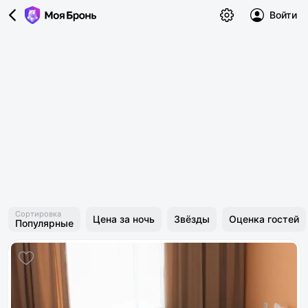
Войти
Сортировка
Цена за ночь
Звёзды
Оценка гостей
Популярные