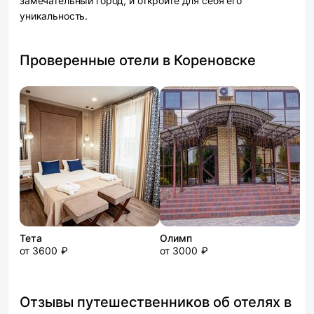
замечательный город, и откройте для себя его
уникальность.
Проверенные отели в Кореновске
Тета
Олимп
от 3600 ₽
от 3000 ₽
Отзывы путешественников об отелях в