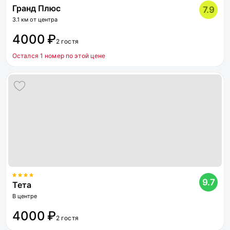
Гранд Плюс
7.9
3.1 км от центра
4000 ₽
2 гостя
Остался 1 номер по этой цене
9.7
Тета
В центре
4000 ₽
2 гостя