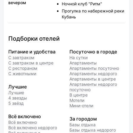
вечером
Ночной клуб "Ритм"
Прогулка по набережной реки
Кубань
Подборки отелей
Питание и удобства
Посуточно в городе
С завтраком
На сутки
С завтраком в центре
Апартаменты
С рестораном
Апартаменты посуточно
С животными
Апартаменты недорого
Апартаменты в центре
Апартаменты недорого
Лучшие
посуточно
Лучшие
В центре
4 звезды
Мотели
5 звёзд
Мини-отели
Всё включено
За городом
Всё включено
Базы отдыха
Всё включено недорого
Базы отдыха недорого
Всё включено с