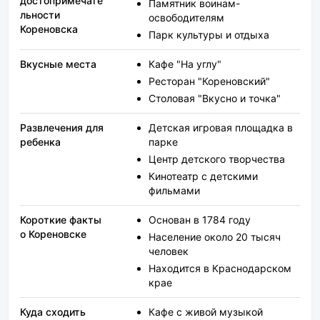
достопримечате
Памятник воинам-
льности
освободителям
Кореновска
Парк культуры и отдыха
Вкусные места
Кафе "На углу"
Ресторан "Кореновский"
Столовая "Вкусно и точка"
Развлечения для
Детская игровая площадка в
ребенка
парке
Центр детского творчества
Кинотеатр с детскими
фильмами
Короткие факты
Основан в 1784 году
о Кореновске
Население около 20 тысяч
человек
Находится в Краснодарском
крае
Куда сходить
Кафе с живой музыкой