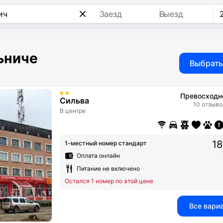
Заезд
Выезд
ьниче
Выбрать
Превосходн
Сильва
10 отзыво
В центре
18
1-местный номер стандарт
Оплата онлайн
Питание не включено
Остался 1 номер по этой цене
Все вари