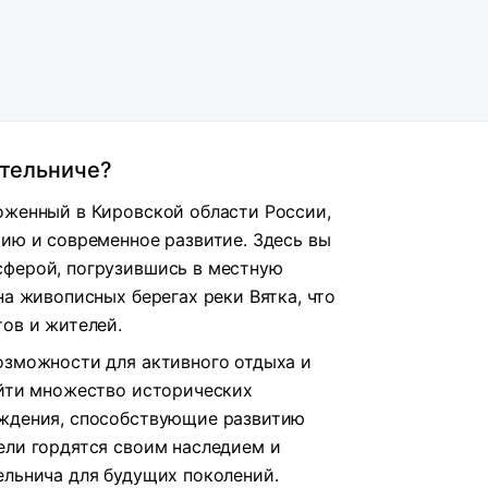
отельниче?
оженный в Кировской области России,
рию и современное развитие. Здесь вы
сферой, погрузившись в местную
на живописных берегах реки Вятка, что
тов и жителей.
озможности для активного отдыха и
айти множество исторических
еждения, способствующие развитию
ели гордятся своим наследием и
ельнича для будущих поколений.