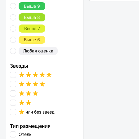
Выше 9
Выше 8
Выше 7
Выше 6
Любая оценка
Звезды
или без звезд
Тип размещения
Отель