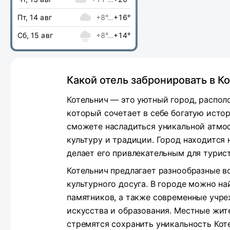
Пт, 14 авг
+8°…
+16°
Сб, 15 авг
+8°…
+14°
Какой отель забронировать в К
Котельнич — это уютный город, распол
который сочетает в себе богатую исто
сможете насладиться уникальной атмо
культуру и традиции. Город находится 
делает его привлекательным для турис
Котельнич предлагает разнообразные в
культурного досуга. В городе можно н
памятников, а также современные учр
искусства и образования. Местные жит
стремятся сохранить уникальность Кот