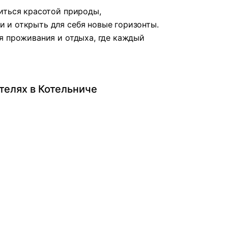
иться красотой природы,
 и открыть для себя новые горизонты.
я проживания и отдыха, где каждый
телях в Котельниче