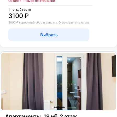
Остался 1 номер по этой цене
1 ночь, 2 гостя
3100 ₽
2000 ₽ курортный сбор и депозит. Оплачивается в отеле
Выбрать
Апартаменты, 19 м², 2 этаж