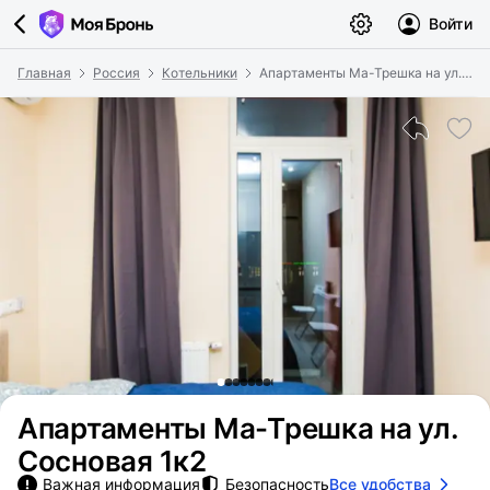
Войти
Главная
Россия
Котельники
Апартаменты Ма-Трешка на ул. Сосновая 1к2
Апартаменты Ма-Трешка на ул.
Сосновая 1к2
Важная информация
Безопасность
Все удобства