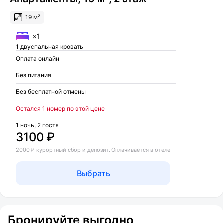
19 м²
×1
1 двуспальная кровать
Оплата онлайн
Без питания
Без бесплатной отмены
Остался 1 номер по этой цене
1 ночь, 2 гостя
3100 ₽
2000 ₽ курортный сбор и депозит. Оплачивается в отеле
Выбрать
Бронируйте выгодно