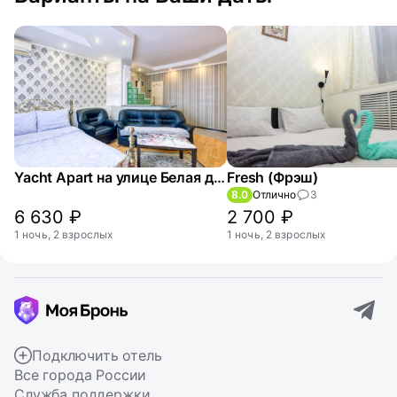
Yacht Apart на улице Белая дача 17
Fresh (Фрэш)
8.0
Отлично
3
6 630 ₽
2 700 ₽
1 ночь, 2 взрослых
1 ночь, 2 взрослых
Подключить отель
Все города России
Служба поддержки