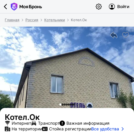
Войти
Главная
Россия
Котельники
Котел.Ок
Котел.Ок
Интернет
Транспорт
Важная информация
На территории
Стойка регистрации
Все удобства