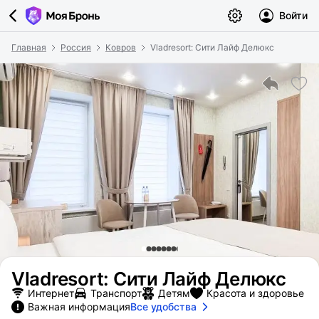
Войти
Главная
Россия
Ковров
Vladresort: Сити Лайф Делюкс
Vladresort: Сити Лайф Делюкс
Интернет
Транспорт
Детям
Красота и здоровье
Важная информация
Все удобства