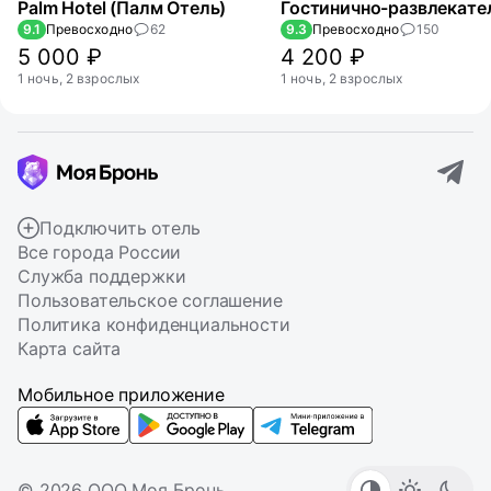
Palm Hotel (Палм Отель)
9.1
Превосходно
62
9.3
Превосходно
150
5 000 ₽
4 200 ₽
1 ночь, 2 взрослых
1 ночь, 2 взрослых
Подключить отель
Все города России
Служба поддержки
Пользовательское соглашение
Политика конфиденциальности
Карта сайта
Мобильное приложение
© 2026 ООО Моя Бронь