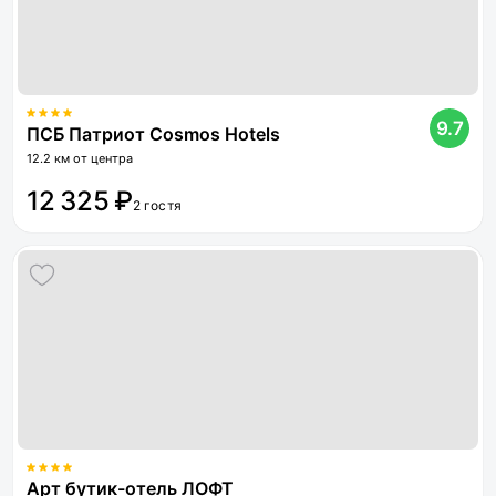
9.7
ПСБ Патриот Cosmos Hotels
12.2 км от центра
12 325 ₽
2 гостя
Арт бутик-отель ЛОФТ