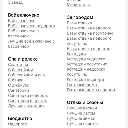
5 звёзд
Мини-отели
Всё включено
За городом
Всё включено
Базы отдыха
Всё включено недорого
Базы отдыха недорого
Всё включено с
Базы отдыха посуточно
бассейном
Базы отдыха недорого
Лучшие всё включено с
посуточно
бассейном
Базы отдыха в центре
Коттеджи
Спа и релакс
Коттеджи недорого
Коттеджи посуточно
Спа-отели
Коттеджи недорого
С бассейном
посуточно
С бассейном и спа
Коттеджи в центре
С баней
Гостевые дома
С джакузи
Гостевые дома недорого
Санатории
Санатории недорого
Санатории в центре
Отдых и сезоны
Лучшие санатории
Лучшие весной
Лучшие летом
Бюджетно
Лучшие зимой
Лучшие осенью
Недорого