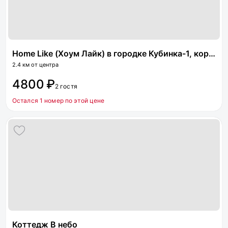
Home Like (Хоум Лайк) в городке Кубинка-1, корп. 28
2.4 км от центра
4800 ₽
2 гостя
Остался 1 номер по этой цене
Коттедж В небо