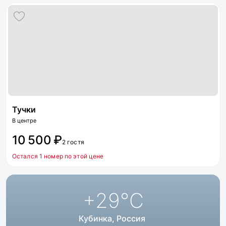
Тучки
В центре
10 500 ₽
2 гостя
Остался 1 номер по этой цене
+29
°C
Кубинка, Россия