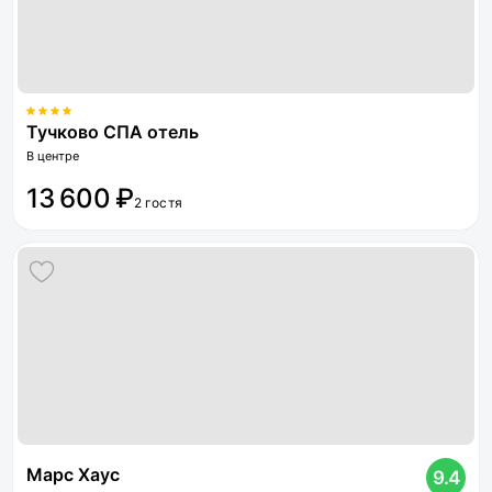
Тучково СПА отель
В центре
13 600 ₽
2 гостя
Марс Хауc
9.4