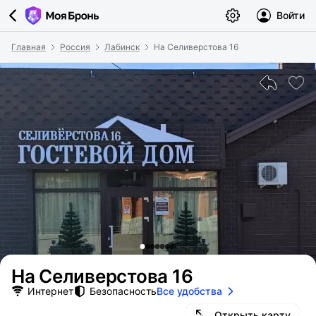
Войти
Главная
Россия
Лабинск
На Селиверстова 16
На Селиверстова 16
Интернет
Безопасность
Все удобства
Открыть карту