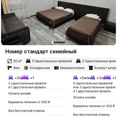
Номер стандарт семейный
50 м²
5 Односпальных кроватей
3 Односпальные кров
Фен
Холодильник
Микроволновка
Блэкаут штор
×3
и
×1
×5
или
×3
и
×1
3 односпальные кровати
5 односпальных кроватей
и 1 двуспальная кровать
или 3 односпальные кроват
и 1 двуспальная кровать
Оплата онлайн
Оплата онлайн
Варианты питания от 300 ₽
Варианты питания от 300 ₽
Без бесплатной отмены
Без бесплатной отмены