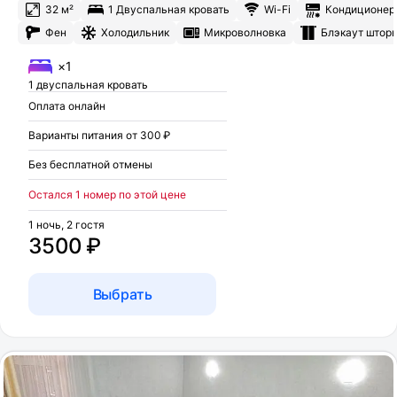
32 м²
1 Двуспальная кровать
Wi-Fi
Кондиционер
Фен
Холодильник
Микроволновка
Блэкаут штор
×1
1 двуспальная кровать
Оплата онлайн
Варианты питания от 300 ₽
Без бесплатной отмены
Остался 1 номер по этой цене
1 ночь, 2 гостя
3500 ₽
Выбрать