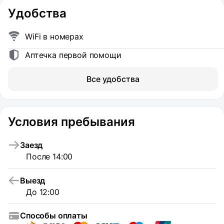
Удобства
WiFi в номерах
Аптечка первой помощи
Все удобства
Условия пребывания
Заезд
После 14:00
Выезд
До 12:00
Способы оплаты