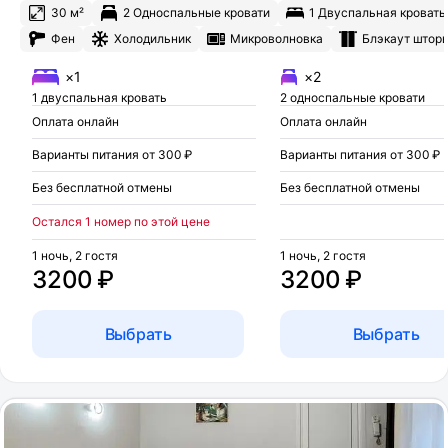
30 м²
2 Односпальные кровати
1 Двуспальная кровать
Фен
Холодильник
Микроволновка
Блэкаут штор
×1
×2
1 двуспальная кровать
2 односпальные кровати
Оплата онлайн
Оплата онлайн
Варианты питания от 300 ₽
Варианты питания от 300 ₽
Без бесплатной отмены
Без бесплатной отмены
Остался 1 номер по этой цене
1 ночь, 2 гостя
1 ночь, 2 гостя
3200 ₽
3200 ₽
Выбрать
Выбрать