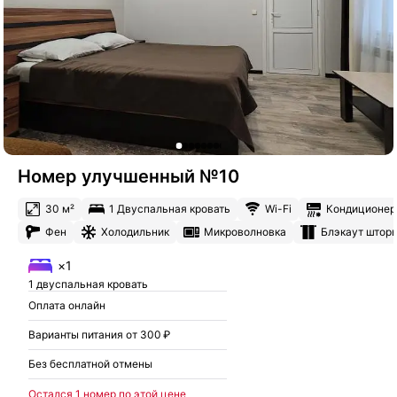
Номер улучшенный №10
30 м²
1 Двуспальная кровать
Wi-Fi
Кондиционер
Фен
Холодильник
Микроволновка
Блэкаут штор
×1
1 двуспальная кровать
Оплата онлайн
Варианты питания от 300 ₽
Без бесплатной отмены
Остался 1 номер по этой цене