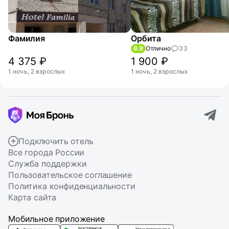
Фамилия
Орбита
8.9
Отлично
33
4 375 ₽
1 900 ₽
1 ночь, 2 взрослых
1 ночь, 2 взрослых
Подключить отель
Все города России
Служба поддержки
Пользовательское соглашение
Политика конфиденциальности
Карта сайта
Мобильное приложение